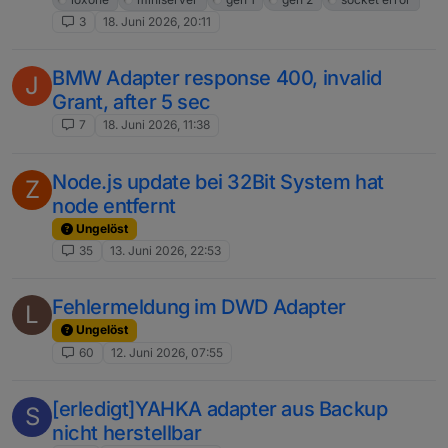
3
18. Juni 2026, 20:11
BMW Adapter response 400, invalid
J
Grant, after 5 sec
7
18. Juni 2026, 11:38
Node.js update bei 32Bit System hat
Z
node entfernt
Ungelöst
35
13. Juni 2026, 22:53
Fehlermeldung im DWD Adapter
L
Ungelöst
60
12. Juni 2026, 07:55
[erledigt]YAHKA adapter aus Backup
S
nicht herstellbar