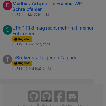
Modbus-Adapter -> Fronius-WR
D
Schreibfehler
6
11. Mai 2026, 11:43
UPnP 1.1.8 mag nicht mehr mit meiner
C
Fritz reden
Ungelöst
10
7. Mai 2026, 07:39
ioBroker startet jeden Tag neu
T
Ungelöst
35
7. Mai 2026, 04:43
Community
Impressum
|
Datenschutz-Bestimmungen
|