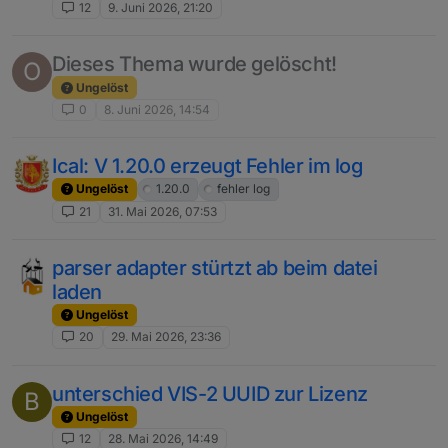
12
9. Juni 2026, 21:20
Dieses Thema wurde gelöscht!
O
Ungelöst
0
8. Juni 2026, 14:54
Ical: V 1.20.0 erzeugt Fehler im log
Ungelöst
1.20.0
fehler log
21
31. Mai 2026, 07:53
parser adapter stürtzt ab beim datei
laden
Ungelöst
20
29. Mai 2026, 23:36
unterschied VIS-2 UUID zur Lizenz
B
Ungelöst
12
28. Mai 2026, 14:49