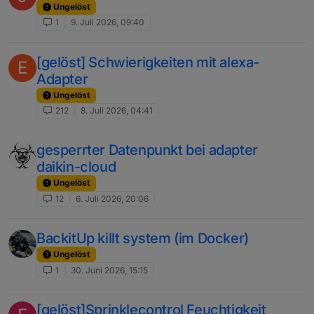
Ungelöst
1
9. Juli 2026, 09:40
[gelöst] Schwierigkeiten mit alexa-
E
Adapter
Ungelöst
212
8. Juli 2026, 04:41
gesperrter Datenpunkt bei adapter
daikin-cloud
Ungelöst
12
6. Juli 2026, 20:06
BackitUp killt system (im Docker)
Ungelöst
1
30. Juni 2026, 15:15
[gelöst]Sprinklecontrol Feuchtigkeit