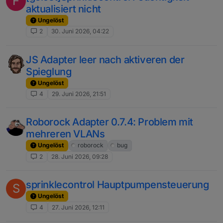
F
aktualisiert nicht
Ungelöst
2
30. Juni 2026, 04:22
JS Adapter leer nach aktiveren der
Spieglung
Ungelöst
4
29. Juni 2026, 21:51
Roborock Adapter 0.7.4: Problem mit
mehreren VLANs
Ungelöst
roborock
bug
2
28. Juni 2026, 09:28
sprinklecontrol Hauptpumpensteuerung
S
Ungelöst
4
27. Juni 2026, 12:11