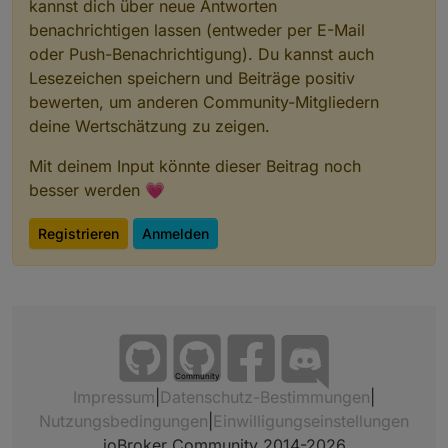
kannst dich über neue Antworten
benachrichtigen lassen (entweder per E-Mail
oder Push-Benachrichtigung). Du kannst auch
Lesezeichen speichern und Beiträge positiv
bewerten, um anderen Community-Mitgliedern
deine Wertschätzung zu zeigen.
Mit deinem Input könnte dieser Beitrag noch
besser werden 💗
Registrieren
Anmelden
Community
Impressum
|
Datenschutz-Bestimmungen
|
Nutzungsbedingungen
|
Einwilligungseinstellungen
ioBroker Community 2014-2026