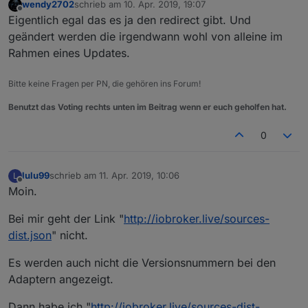
wendy2702
schrieb am
10. Apr. 2019, 19:07
zuletzt editiert von
Offline
Eigentlich egal das es ja den redirect gibt. Und
geändert werden die irgendwann wohl von alleine im
Rahmen eines Updates.
Bitte keine Fragen per PN, die gehören ins Forum!
Benutzt das Voting rechts unten im Beitrag wenn er euch geholfen hat.
0
lulu99
schrieb am
11. Apr. 2019, 10:06
L
zuletzt editiert von
Offline
Moin.
Bei mir geht der Link "
http://iobroker.live/sources-
dist.json
" nicht.
Es werden auch nicht die Versionsnummern bei den
Adaptern angezeigt.
Dann habe ich "
http://iobroker.live/sources-dist-