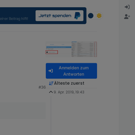
Anmelden zum
Antworten
Älteste zuerst
#36
9. Apr. 2019, 19:43
oblem das die nicht