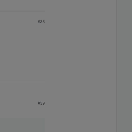
#38
#39