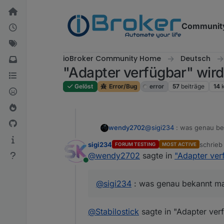
Weiter zum Inhalt
Communit
ioBroker Community Home
Deutsch
"Adapter verfügbar" wird
Gelöst
Error/Bug
error
57
beiträge
14
@
sigi234
: was genau b
wendy2702
sigi234
schrie
FORUM TESTING
MOST ACTIVE
@
bahnuhr
: was nicht so
zuletzt 
@
wendy2702
sagte in
"Adapter ver
Online
Ich habe übrigens seit ew
erreichbar waren:
@
sigi234
: was genau bekannt m
@
Stabilostick
sagte in "Adapter ver