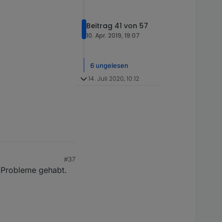
Beitrag 41 von 57
10. Apr. 2019, 19:07
6 ungelesen
14. Juli 2020, 10:12
#37
e Probleme gehabt.