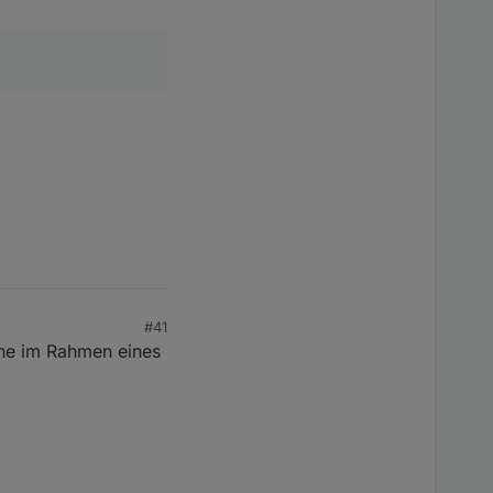
#41
ine im Rahmen eines