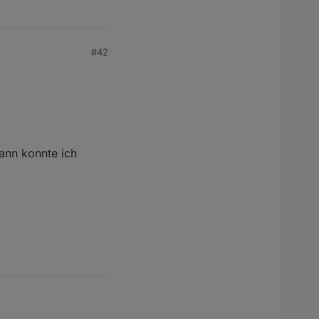
#42
dann konnte ich