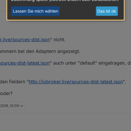
Lassen Sie mich wählen
Das ist ok
r.live/sources-dist.json
" nicht.
nummern bei den Adaptern angezeigt.
sources-dist-latest.json
" auch unter "default" eingetragen, 
den Feldern "
http://iobroker.live/sources-dist-latest.json
".
 oder?
. 2019, 10:09