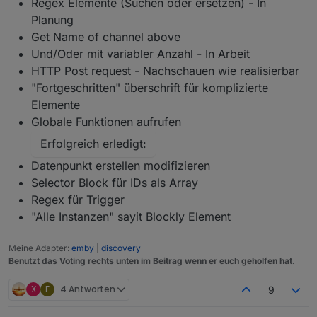
Regex Elemente (Suchen oder ersetzen) - In
Planung
Get Name of channel above
Und/Oder mit variabler Anzahl - In Arbeit
HTTP Post request - Nachschauen wie realisierbar
"Fortgeschritten" überschrift für komplizierte
Elemente
Globale Funktionen aufrufen
Erfolgreich erledigt:
Datenpunkt erstellen modifizieren
Selector Block für IDs als Array
Regex für Trigger
"Alle Instanzen" sayit Blockly Element
Meine Adapter:
emby
|
discovery
Benutzt das Voting rechts unten im Beitrag wenn er euch geholfen hat.
X
F
4 Antworten
9