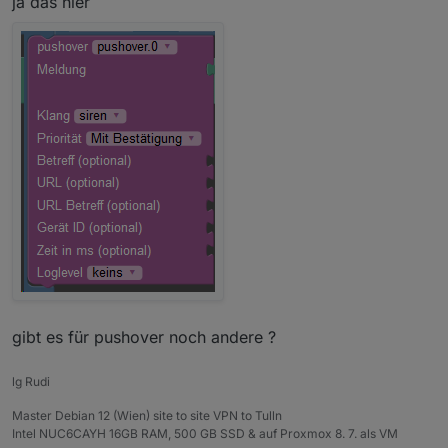
ja das hier
gibt es für pushover noch andere ?
lg Rudi
Master Debian 12 (Wien) site to site VPN to Tulln
Intel NUC6CAYH 16GB RAM, 500 GB SSD & auf Proxmox 8. 7. als VM