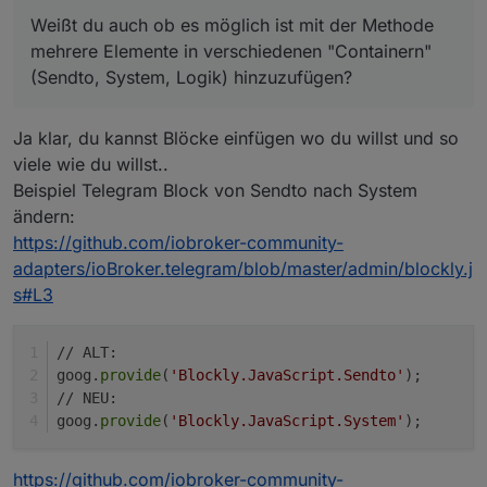
Weißt du auch ob es möglich ist mit der Methode
mehrere Elemente in verschiedenen "Containern"
(Sendto, System, Logik) hinzuzufügen?
Ja klar, du kannst Blöcke einfügen wo du willst und so
viele wie du willst..
Beispiel Telegram Block von Sendto nach System
ändern:
https://github.com/iobroker-community-
adapters/ioBroker.telegram/blob/master/admin/blockly.j
s#L3
// ALT:
goog.
provide
(
'Blockly.JavaScript.Sendto'
);
// NEU:
goog.
provide
(
'Blockly.JavaScript.System'
);
https://github.com/iobroker-community-