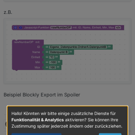
z.B.
Beispiel Blockly Export im Spoiler
Spoiler
Hallo! Könnten wir bitte einige zusätzliche Dienste für
Funktionalität & Analytics
aktivieren? Sie können Ihre
2 Antworten
5
Zustimmung später jederzeit ändern oder zurückziehen.