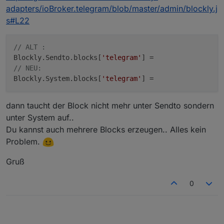
adapters/ioBroker.telegram/blob/master/admin/blockly.j
s#L22
// ALT :
Blockly.Sendto.blocks[
'telegram'
// NEU:
Blockly.System.blocks[
'telegram'
dann taucht der Block nicht mehr unter Sendto sondern
unter System auf..
Du kannst auch mehrere Blocks erzeugen.. Alles kein
Problem.
Gruß
0