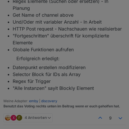
Regex Elemente (Suchen oder ersetzen) - In
Planung
Get Name of channel above
Und/Oder mit variabler Anzahl - In Arbeit
HTTP Post request - Nachschauen wie realisierbar
"Fortgeschritten" überschrift für komplizierte
Elemente
Globale Funktionen aufrufen
Erfolgreich erledigt:
Datenpunkt erstellen modifizieren
Selector Block für IDs als Array
Regex für Trigger
"Alle Instanzen" sayit Blockly Element
Meine Adapter:
emby
|
discovery
Benutzt das Voting rechts unten im Beitrag wenn er euch geholfen hat.
X
F
4 Antworten
9