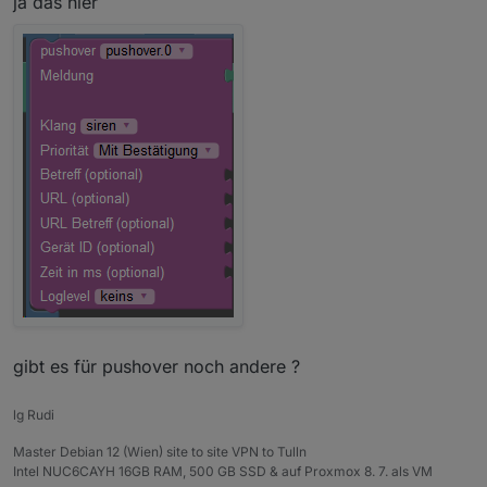
ja das hier
gibt es für pushover noch andere ?
lg Rudi
Master Debian 12 (Wien) site to site VPN to Tulln
Intel NUC6CAYH 16GB RAM, 500 GB SSD & auf Proxmox 8. 7. als VM