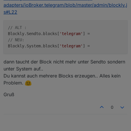
adapters/ioBroker.telegram/blob/master/admin/blockly.j
s#L22
// ALT :
Blockly.Sendto.blocks[
'telegram'
// NEU:
Blockly.System.blocks[
'telegram'
dann taucht der Block nicht mehr unter Sendto sondern
unter System auf..
Du kannst auch mehrere Blocks erzeugen.. Alles kein
Problem.
Gruß
0