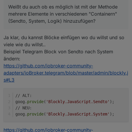
Weißt du auch ob es möglich ist mit der Methode
mehrere Elemente in verschiedenen "Containern"
(Sendto, System, Logik) hinzuzufügen?
Ja klar, du kannst Blöcke einfügen wo du willst und so
viele wie du willst..
Beispiel Telegram Block von Sendto nach System
ändern:
https://github.com/iobroker-community-
adapters/ioBroker.telegram/blob/master/admin/blockly.j
s#L3
// ALT:
goog.
provide
(
'Blockly.JavaScript.Sendto'
);
// NEU:
goog.
provide
(
'Blockly.JavaScript.System'
);
https://github.com/iobroker-community-