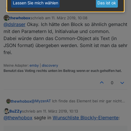
Lassen Sie mich wählen
Das ist ok
@
thewhobox
dslraser
@
kmxak
thewhobox
schrieb am
11. März 2019, 10:08
Neue Datenpunkte erstellen, direkt mit allen wichtigen
zuletzt editiert von
Offline
@
dslraser
Okay. Ich hätte den Block so ähnlich gemacht
Angaben wie z.B. button, switch, string, SmartName
(für iot/cloud)
z.B.
mit den Parametern Id, Initialvalue und common.
Im Moment gibt es keinen Baustein, nur einen
Dabei würde dann das Common-Object als Text (in
Umweg.
z.B.
JSON format) übergeben werden. Somit ist man da sehr
frei.
Beispiel Blockly Export im Spoiler
Meine Adapter:
emby
|
discovery
Spoiler
Benutzt das Voting rechts unten im Beitrag wenn er euch geholfen hat.
0
@
MyzerAT
Ich finde das Element bei mir gar nicht.
thewhobox
Muss ich dafür den Adapter installieren?
BuZZy
schrieb am
11. März 2019, 10:13
Ah okay. Tatsache! Wusste ich auch noch nicht,
zuletzt editiert von
Offline
@
thewhobox
sagte in
Wunschliste Blockly-Elemente
:
dass das geht^^