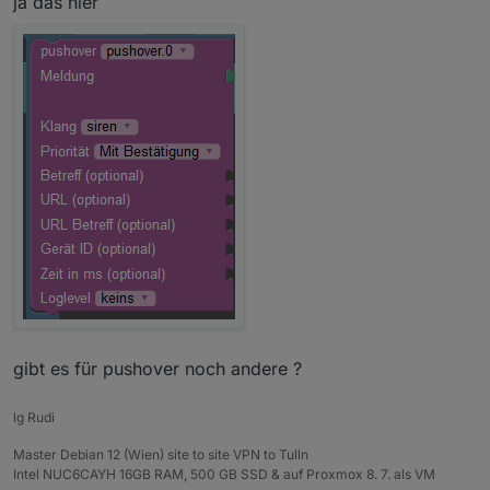
ja das hier
gibt es für pushover noch andere ?
lg Rudi
Master Debian 12 (Wien) site to site VPN to Tulln
Intel NUC6CAYH 16GB RAM, 500 GB SSD & auf Proxmox 8. 7. als VM