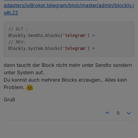
adapters/ioBroker.telegram/blob/master/admin/blockly.j
s#L22
// ALT :
Blockly.Sendto.blocks[
'telegram'
// NEU:
Blockly.System.blocks[
'telegram'
dann taucht der Block nicht mehr unter Sendto sondern
unter System auf..
Du kannst auch mehrere Blocks erzeugen.. Alles kein
Problem.
Gruß
0