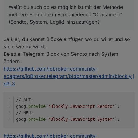
Weißt du auch ob es möglich ist mit der Methode
mehrere Elemente in verschiedenen "Containern"
(Sendto, System, Logik) hinzuzufügen?
Ja klar, du kannst Blöcke einfügen wo du willst und so
viele wie du willst..
Beispiel Telegram Block von Sendto nach System
ändern:
https://github.com/iobroker-community-
adapters/ioBroker.telegram/blob/master/admin/blockly.j
s#L3
// ALT:
goog.
provide
(
'Blockly.JavaScript.Sendto'
);
// NEU:
goog.
provide
(
'Blockly.JavaScript.System'
);
https://github.com/iobroker-community-