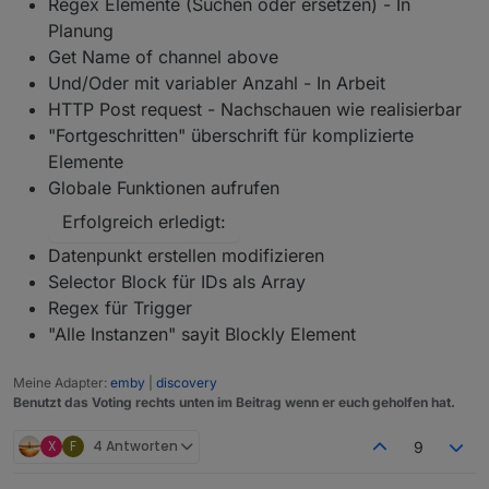
Regex Elemente (Suchen oder ersetzen) - In
Planung
Get Name of channel above
Und/Oder mit variabler Anzahl - In Arbeit
HTTP Post request - Nachschauen wie realisierbar
"Fortgeschritten" überschrift für komplizierte
Elemente
Globale Funktionen aufrufen
Erfolgreich erledigt:
Datenpunkt erstellen modifizieren
Selector Block für IDs als Array
Regex für Trigger
"Alle Instanzen" sayit Blockly Element
Meine Adapter:
emby
|
discovery
Benutzt das Voting rechts unten im Beitrag wenn er euch geholfen hat.
X
F
4 Antworten
9