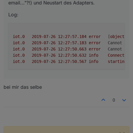
email..."?!) und Neustart des Adapters.
Log:
iot.0
2019-07-26 12:27:57.184	
error
	[
object
Ob
iot.0
2019-07-26 12:27:57.183	
error
Cannot fet
iot.0
2019-07-26 12:27:50.663	
error
Cannot rea
iot.0
2019-07-26 12:27:50.632	
info
Connecting
iot.0
2019-07-26 12:27:50.567	
info
starting.
bei mir das selbe
0