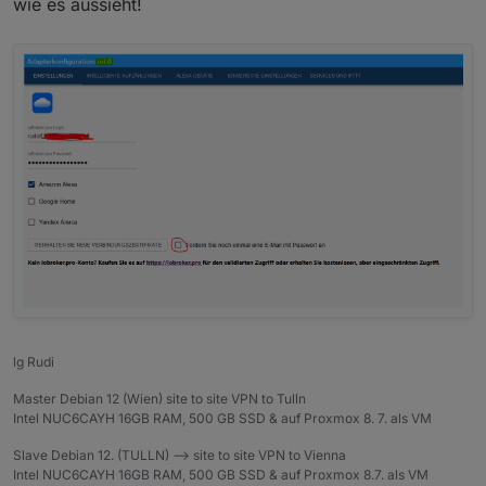
wie es aussieht!
lg Rudi
Master Debian 12 (Wien) site to site VPN to Tulln
Intel NUC6CAYH 16GB RAM, 500 GB SSD & auf Proxmox 8. 7. als VM
Slave Debian 12. (TULLN) --> site to site VPN to Vienna
Intel NUC6CAYH 16GB RAM, 500 GB SSD & auf Proxmox 8.7. als VM