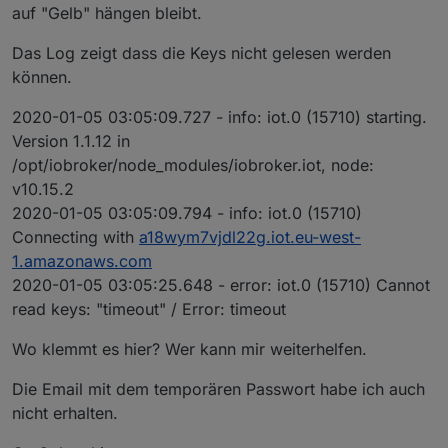
auf "Gelb" hängen bleibt.
Das Log zeigt dass die Keys nicht gelesen werden
können.
2020-01-05 03:05:09.727 - info: iot.0 (15710) starting.
Version 1.1.12 in
/opt/iobroker/node_modules/iobroker.iot, node:
v10.15.2
2020-01-05 03:05:09.794 - info: iot.0 (15710)
Connecting with
a18wym7vjdl22g.iot.eu-west-
1.amazonaws.com
2020-01-05 03:05:25.648 - error: iot.0 (15710) Cannot
read keys: "timeout" / Error: timeout
Wo klemmt es hier? Wer kann mir weiterhelfen.
Die Email mit dem temporären Passwort habe ich auch
nicht erhalten.