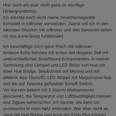
Hier noch ein paar nicht ganz so wichtige
Hintergrundinfos:
Ich möchte noch nicht meine Smarthomegeräte
komplett in ioBroker verwenden. Zuerst will ich in den
nächsten Wochen mit ioBroker und den Sensoren sehen
ob das zuverlässig funktioniert.
Ich beschäftige mich ganz frisch mit ioBroker.
Amazon Echo benutze ich schon seit längerer Zeit mit
unterschiedlichen Smarthome Komponenten. In meiner
Sammlung sind Lampen und LED Strips von Hue mit
einer Hue Bridge. Steckdosen mit Meross und mit
eWelink App (Sonoff), LED Stripes mit MagicHome App
und ein auf Tasmota geflashter Sonoff Switch.
Vor kurzem bekam ich 2 Xiaomi Multisensoren
geschenkt, die Temperatur und Luftfeuchtigkeit messen
und Zigbee beherrschen. Ich dachte, die kann ich
problemlos in mein Netz einbinden. War aber nicht so,
denn die Hue Bridge und auch der Echo Plus können