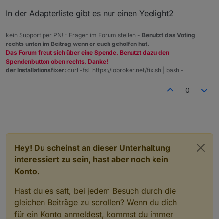
In der Adapterliste gibt es nur einen Yeelight2
kein Support per PN! - Fragen im Forum stellen -
Benutzt das Voting
rechts unten im Beitrag wenn er euch geholfen hat.
Das Forum freut sich über eine Spende. Benutzt dazu den
Spendenbutton oben rechts. Danke!
der Installationsfixer:
curl -fsL https://iobroker.net/fix.sh | bash -
0
Hey! Du scheinst an dieser Unterhaltung
interessiert zu sein, hast aber noch kein
Konto.
Hast du es satt, bei jedem Besuch durch die
gleichen Beiträge zu scrollen? Wenn du dich
für ein Konto anmeldest, kommst du immer