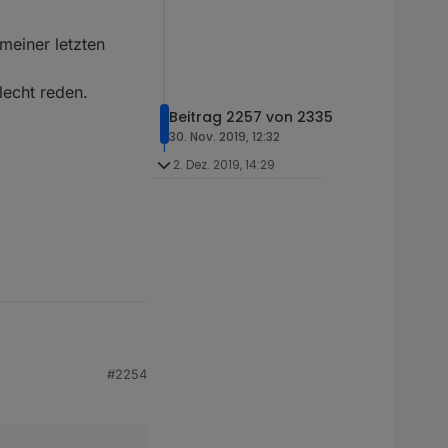
meiner letzten
lecht reden.
Beitrag 2257 von 2335
30. Nov. 2019, 12:32
2. Dez. 2019, 14:29
#2254
ind die ordner leer