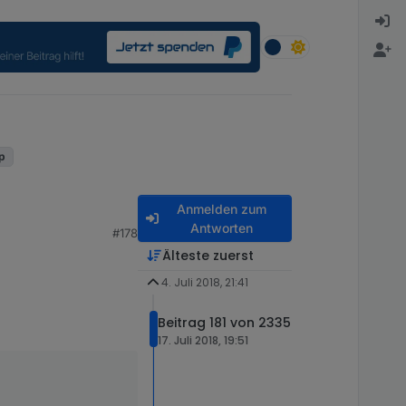
up
Anmelden zum
Antworten
#178
Älteste zuerst
4. Juli 2018, 21:41
Beitrag 181 von 2335
17. Juli 2018, 19:51