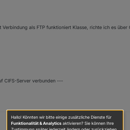
t Verbindung als FTP funktioniert Klasse, richte ich es übe
uf CIFS-Server verbunden ---
Hallo! Könnten wir bitte einige zusätzliche Dienste für
Funktionalität & Analytics
aktivieren? Sie können Ihre
Zustimmung später jederzeit ändern oder zurückziehen.