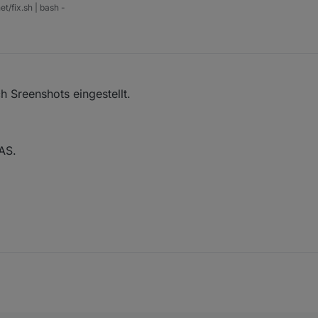
et/fix.sh | bash -
h Sreenshots eingestellt.
AS.