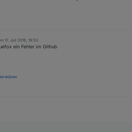
 am
17. Juli 2018, 19:53
ditiert von
uefox ein Fehler im Github
nterstützen