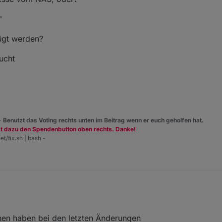
"
ügt werden?
ucht
 -
Benutzt das Voting rechts unten im Beitrag wenn er euch geholfen hat.
zt dazu den Spendenbutton oben rechts. Danke!
et/fix.sh | bash -
chen haben bei den letzten Änderungen