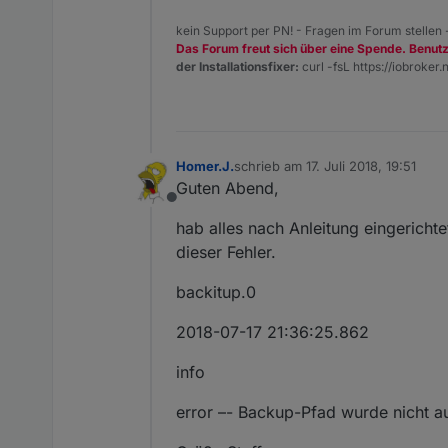
kein Support per PN! - Fragen im Forum stellen
Das Forum freut sich über eine Spende. Benut
der Installationsfixer:
curl -fsL https://iobroker.n
Homer.J.
schrieb am
17. Juli 2018, 19:51
zuletzt editiert von
Guten Abend,
Offline
hab alles nach Anleitung eingerichte
dieser Fehler.
backitup.0
2018-07-17 21:36:25.862
info
error –- Backup-Pfad wurde nicht a