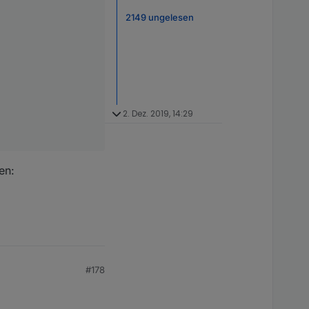
2149 ungelesen
2. Dez. 2019, 14:29
en:
#178