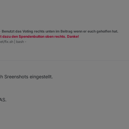
 -
Benutzt das Voting rechts unten im Beitrag wenn er euch geholfen hat.
zt dazu den Spendenbutton oben rechts. Danke!
et/fix.sh | bash -
h Sreenshots eingestellt.
AS.