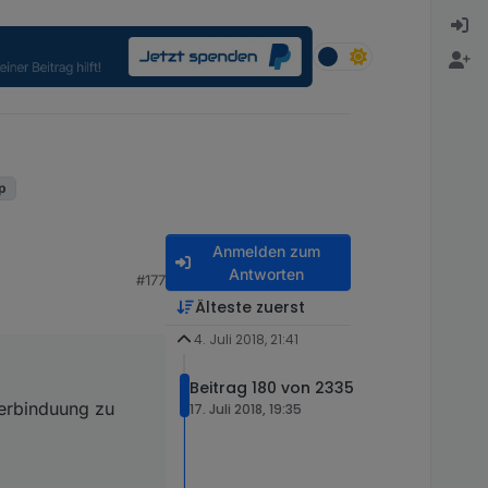
up
Anmelden zum
Antworten
#177
Älteste zuerst
4. Juli 2018, 21:41
Beitrag 180 von 2335
erbinduung zu
17. Juli 2018, 19:35