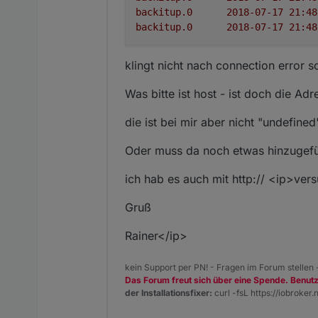
backitup.0
backitup.0
klingt nicht nach connection error 
Was bitte ist host - ist doch die A
die ist bei mir aber nicht "undefined
Oder muss da noch etwas hinzugef
ich hab es auch mit http:// <ip>vers
Gruß
Rainer</ip>
kein Support per PN! - Fragen im Forum stellen
Das Forum freut sich über eine Spende. Benut
der Installationsfixer:
curl -fsL https://iobroker.n