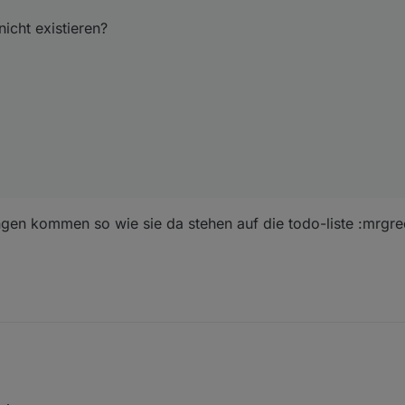
icht existieren?
en kommen so wie sie da stehen auf die todo-liste :mrgre