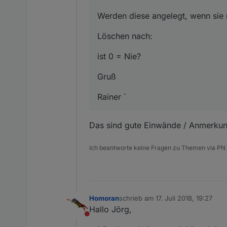
Werden diese angelegt, wenn sie n
Löschen nach:
ist 0 = Nie?
Gruß
Rainer `
Das sind gute Einwände / Anmerkung
Ich beantworte keine Fragen zu Themen via PN
Homoran
schrieb am
17. Juli 2018, 19:27
zuletzt editiert von
Hallo Jörg,
Nicht stören