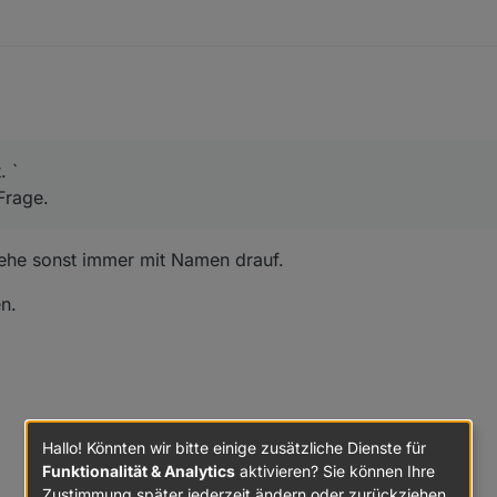
. `
Frage.
ehe sonst immer mit Namen drauf.
n.
Hallo! Könnten wir bitte einige zusätzliche Dienste für
Funktionalität & Analytics
aktivieren? Sie können Ihre
Zustimmung später jederzeit ändern oder zurückziehen.