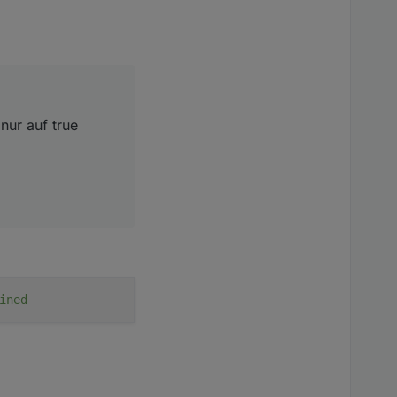
nur auf true
ined