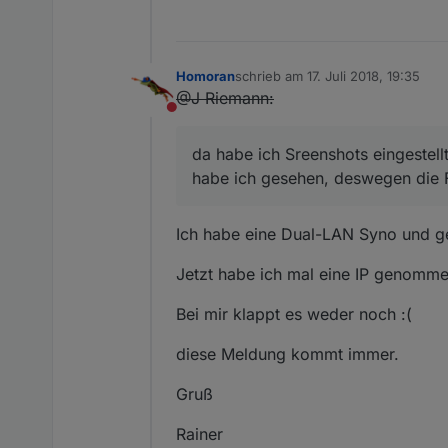
Homoran
schrieb am
17. Juli 2018, 19:35
zuletzt editiert von
@J Riemann:
Nicht stören
da habe ich Sreenshots eingestellt
habe ich gesehen, deswegen die 
Ich habe eine Dual-LAN Syno und g
Jetzt habe ich mal eine IP genomme
Bei mir klappt es weder noch :(
diese Meldung kommt immer.
Gruß
Rainer