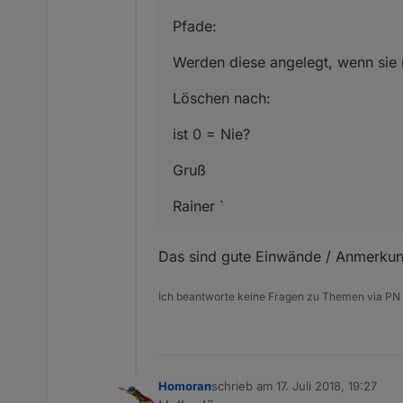
Pfade:
Werden diese angelegt, wenn sie n
Löschen nach:
ist 0 = Nie?
Gruß
Rainer `
Das sind gute Einwände / Anmerkung
Ich beantworte keine Fragen zu Themen via PN
Homoran
schrieb am
17. Juli 2018, 19:27
zuletzt editiert von