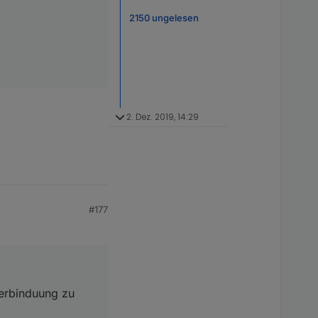
2150 ungelesen
2. Dez. 2019, 14:29
#177
erbinduung zu