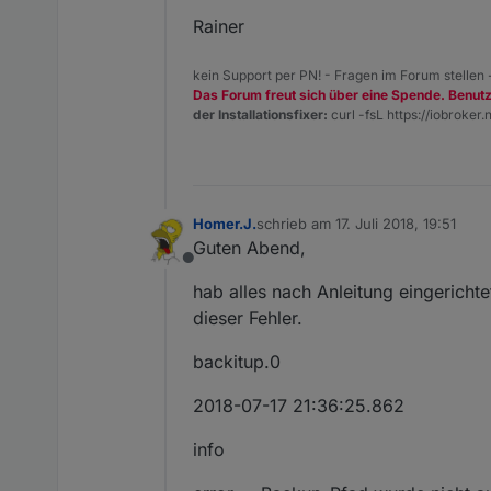
Rainer
kein Support per PN! - Fragen im Forum stellen
Das Forum freut sich über eine Spende. Benut
der Installationsfixer:
curl -fsL https://iobroker.n
Homer.J.
schrieb am
17. Juli 2018, 19:51
zuletzt editiert von
Guten Abend,
Offline
hab alles nach Anleitung eingerichte
dieser Fehler.
backitup.0
2018-07-17 21:36:25.862
info