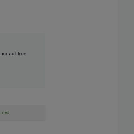
nur auf true
ined