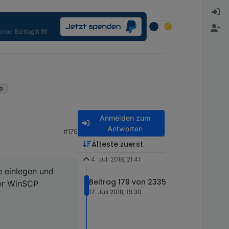
up
Anmelden zum
Antworten
#176
Älteste zuerst
4. Juli 2018, 21:41
e einlegen und
Beitrag 179 von 2335
per WinSCP
17. Juli 2018, 19:30