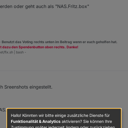
erden oder geht auch als "NAS.Fritz.box"
 -
Benutzt das Voting rechts unten im Beitrag wenn er euch geholfen hat.
zt dazu den Spendenbutton oben rechts. Danke!
et/fix.sh | bash -
h Sreenshots eingestellt.
AS.
Hallo! Könnten wir bitte einige zusätzliche Dienste für
Funktionalität & Analytics
aktivieren? Sie können Ihre
Zustimmung später jederzeit ändern oder zurückziehen.