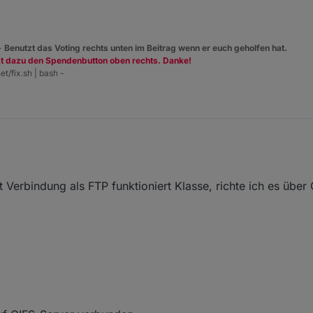
 -
Benutzt das Voting rechts unten im Beitrag wenn er euch geholfen hat.
zt dazu den Spendenbutton oben rechts. Danke!
et/fix.sh | bash -
t Verbindung als FTP funktioniert Klasse, richte ich es übe