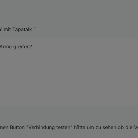
mit Tapatalk `
 Arme greifen?
en Button "Verbindung testen" hätte um zu sehen ob die V