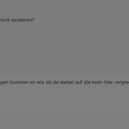
icht existieren?
en kommen so wie sie da stehen auf die todo-liste :mrgre