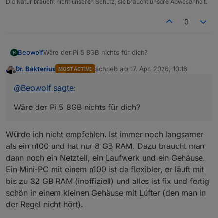
Die Natur braucht nicht unseren Schutz, sie braucht unsere Abwesenheit.
0
Beowolf
Wäre der Pi 5 8GB nichts für dich?
B
Dr. Bakterius
schrieb am
17. Apr. 2026, 10:16
MOST ACTIVE
zuletzt editiert von
Offline
@
Beowolf
sagte
:
Wäre der Pi 5 8GB nichts für dich?
Würde ich nicht empfehlen. Ist immer noch langsamer
als ein n100 und hat nur 8 GB RAM. Dazu braucht man
dann noch ein Netzteil, ein Laufwerk und ein Gehäuse.
Ein Mini-PC mit einem n100 ist da flexibler, er läuft mit
bis zu 32 GB RAM (inoffiziell) und alles ist fix und fertig
schön in einem kleinen Gehäuse mit Lüfter (den man in
der Regel nicht hört).