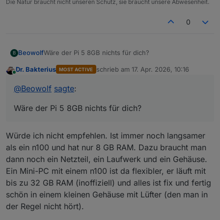
Die Natur braucht nicht unseren Schutz, sie braucht unsere Abwesenheit.
0
Beowolf
Wäre der Pi 5 8GB nichts für dich?
B
Dr. Bakterius
schrieb am
17. Apr. 2026, 10:16
MOST ACTIVE
zuletzt editiert von
Online
@
Beowolf
sagte
:
Wäre der Pi 5 8GB nichts für dich?
Würde ich nicht empfehlen. Ist immer noch langsamer
als ein n100 und hat nur 8 GB RAM. Dazu braucht man
dann noch ein Netzteil, ein Laufwerk und ein Gehäuse.
Ein Mini-PC mit einem n100 ist da flexibler, er läuft mit
bis zu 32 GB RAM (inoffiziell) und alles ist fix und fertig
schön in einem kleinen Gehäuse mit Lüfter (den man in
der Regel nicht hört).