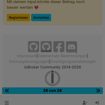
Mit deinem Input könnte dieser Beitrag noch
besser werden 💗
Registrieren
Anmelden
Community
Impressum
|
Datenschutz-Bestimmungen
|
Nutzungsbedingungen
|
Einwilligungseinstellungen
ioBroker Community 2014-2026
28 von 28