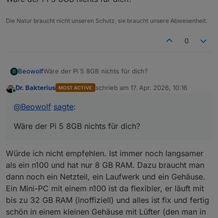
Die Natur braucht nicht unseren Schutz, sie braucht unsere Abwesenheit.
0
Beowolf
Wäre der Pi 5 8GB nichts für dich?
B
Dr. Bakterius
schrieb am
17. Apr. 2026, 10:16
MOST ACTIVE
zuletzt editiert von
Online
@
Beowolf
sagte
:
Wäre der Pi 5 8GB nichts für dich?
Würde ich nicht empfehlen. Ist immer noch langsamer
als ein n100 und hat nur 8 GB RAM. Dazu braucht man
dann noch ein Netzteil, ein Laufwerk und ein Gehäuse.
Ein Mini-PC mit einem n100 ist da flexibler, er läuft mit
bis zu 32 GB RAM (inoffiziell) und alles ist fix und fertig
schön in einem kleinen Gehäuse mit Lüfter (den man in