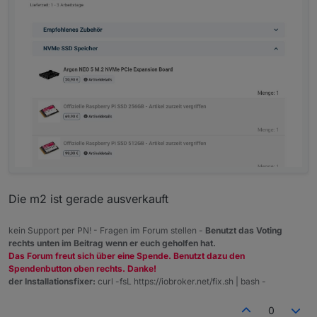
Die m2 ist gerade ausverkauft
kein Support per PN! - Fragen im Forum stellen -
Benutzt das Voting
rechts unten im Beitrag wenn er euch geholfen hat.
Das Forum freut sich über eine Spende. Benutzt dazu den
Spendenbutton oben rechts. Danke!
der Installationsfixer:
curl -fsL https://iobroker.net/fix.sh | bash -
0