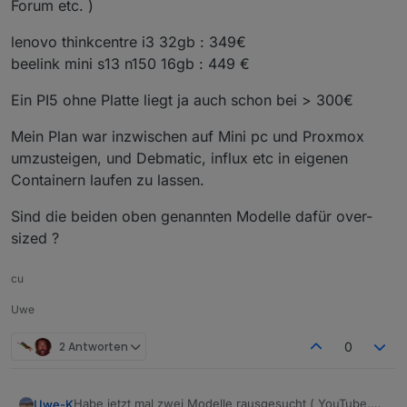
Forum etc. )
lenovo thinkcentre i3 32gb : 349€
beelink mini s13 n150 16gb : 449 €
Ein PI5 ohne Platte liegt ja auch schon bei > 300€
Mein Plan war inzwischen auf Mini pc und Proxmox
umzusteigen, und Debmatic, influx etc in eigenen
Containern laufen zu lassen.
Sind die beiden oben genannten Modelle dafür over-
sized ?
cu
Uwe
2 Antworten
0
Habe jetzt mal zwei Modelle rausgesucht ( YouTube,
Uwe-K