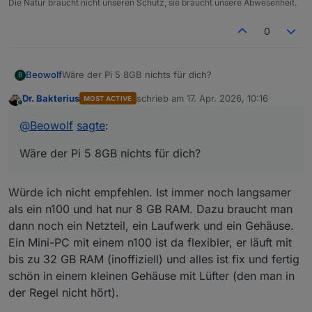
Die Natur braucht nicht unseren Schutz, sie braucht unsere Abwesenheit.
0
Beowolf
Wäre der Pi 5 8GB nichts für dich?
B
Dr. Bakterius
schrieb am
17. Apr. 2026, 10:16
MOST ACTIVE
zuletzt editiert von
Online
@
Beowolf
sagte
:
Wäre der Pi 5 8GB nichts für dich?
Würde ich nicht empfehlen. Ist immer noch langsamer
als ein n100 und hat nur 8 GB RAM. Dazu braucht man
dann noch ein Netzteil, ein Laufwerk und ein Gehäuse.
Ein Mini-PC mit einem n100 ist da flexibler, er läuft mit
bis zu 32 GB RAM (inoffiziell) und alles ist fix und fertig
schön in einem kleinen Gehäuse mit Lüfter (den man in
der Regel nicht hört).