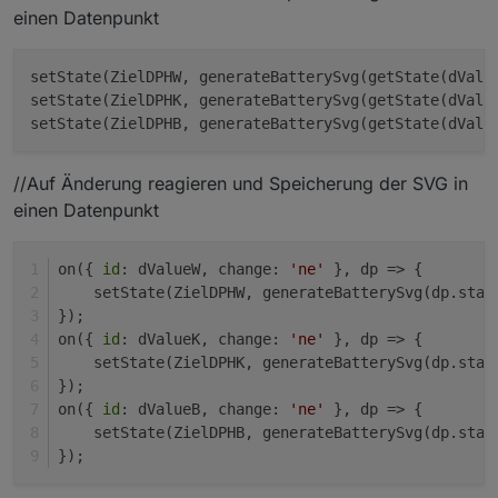
einen Datenpunkt
setState(ZielDPHW, generateBatterySvg(getState(dValu
setState(ZielDPHK, generateBatterySvg(getState(dValu
setState(ZielDPHB, generateBatterySvg(getState(dValu
//Auf Änderung reagieren und Speicherung der SVG in
einen Datenpunkt
on({ 
id
: dValueW, change: 
'ne'
 }, dp => {
    setState(ZielDPHW, generateBatterySvg(dp.stat
});
on({ 
id
: dValueK, change: 
'ne'
 }, dp => {
    setState(ZielDPHK, generateBatterySvg(dp.stat
});
on({ 
id
: dValueB, change: 
'ne'
 }, dp => {
    setState(ZielDPHB, generateBatterySvg(dp.stat
});