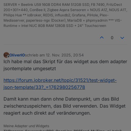
SERVER = Beelink U59 16GB DDR4 RAM 512GB SSD, FB 7490, FritzDect
200+301+440, ConBee II, Zigbee Aqara Sensoren + NOUS A1Z, NOUS A1T,
Philips Hue ** ioBroker, REDIS, influxdb2, Grafana, PiHole, Plex-
Mediaserver, paperless-ngx (Docker), MariaDB + phpmyadmin *** VIS-
Runtime = Intel NUC 8GB RAM 128GB SSD + 24" Touchscreen
0
OliverIO
schrieb am
12. Nov. 2025, 20:54
zuletzt editiert von
Offline
Ich habe mal das Skript für das widget aus dem adapter
jsontemplate umgesetzt
https://forum.iobroker.net/topic/31521/test-widget-
json-template/33?_=1762980256778
Damit kann man dann ohne Datenpunkt, um das Bild
zwischenzuspeichern, das Bild verwenden. Das Widget
reagiert auch direkt auf veränderungen.
Meine Adapter und Widgets