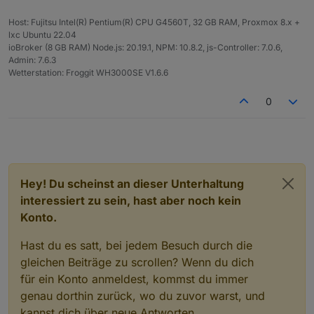
Host: Fujitsu Intel(R) Pentium(R) CPU G4560T, 32 GB RAM, Proxmox 8.x +
lxc Ubuntu 22.04
ioBroker (8 GB RAM) Node.js: 20.19.1, NPM: 10.8.2, js-Controller: 7.0.6,
Admin: 7.6.3
Wetterstation: Froggit WH3000SE V1.6.6
0
Hey! Du scheinst an dieser Unterhaltung
interessiert zu sein, hast aber noch kein
Konto.
Hast du es satt, bei jedem Besuch durch die
gleichen Beiträge zu scrollen? Wenn du dich
für ein Konto anmeldest, kommst du immer
genau dorthin zurück, wo du zuvor warst, und
kannst dich über neue Antworten