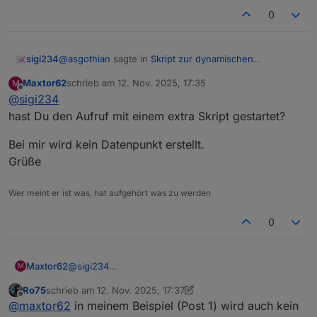
0
@
asgothian
sagte in
Skript zur dynamischen
sigi234
Generierung Batterie/Akku Symbol
:
Maxtor62
schrieb am
12. Nov. 2025, 17:35
M
zuletzt editiert von
Offline
@
sigi234
Besser nicht in einem externen Skript.
hast Du den Aufruf mit einem extra Skript gestartet?
Habe ein extra Skipt erstellt.
Bei mir wird kein Datenpunkt erstellt.
Edit:
Grüße
Kaum macht man es Richtig läuft es auch. (VIS-2)
Wer meint er ist was, hat aufgehört was zu werden
0
@
sigi234
Maxtor62
M
hast Du den Aufruf mit einem extra Skript gestartet?
Ro75
schrieb am
12. Nov. 2025, 17:37
Bei mir wird kein Datenpunkt erstellt.
zuletzt editiert von Ro75
11. Dez. 2025, 18:37
Offline
@
maxtor62
in meinem Beispiel (Post 1) wird auch kein
Grüße