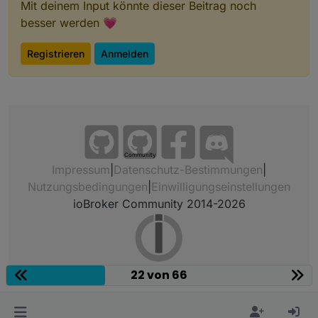
Mit deinem Input könnte dieser Beitrag noch
besser werden 💗
Registrieren
Anmelden
Community
Impressum
|
Datenschutz-Bestimmungen
|
Nutzungsbedingungen
|
Einwilligungseinstellungen
ioBroker Community 2014-2026
22 von 66