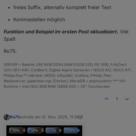
freies Suffix, alternativ komplett freier Text
Kommastellen möglich
Funktion und Beispiel im ersten Post aktualisiert.
Viel
Spaß
Ro75.
SERVER = Beelink U59 16GB DDR4 RAM 512GB SSD, FB 7490, FritzDect
200+301+440, ConBee II, Zigbee Aqara Sensoren + NOUS A1Z, NOUS A1T,
Philips Hue ** ioBroker, REDIS, influxdb2, Grafana, PiHole, Plex-
Mediaserver, paperless-ngx (Docker), MariaDB + phpmyadmin *** VIS-
Runtime = Intel NUC 8GB RAM 128GB SSD + 24" Touchscreen
1
Ro75
schrieb am
12. Nov. 2025, 11:36
zuletzt editiert von Ro75
11. Dez. 2025, 12:36
Offline