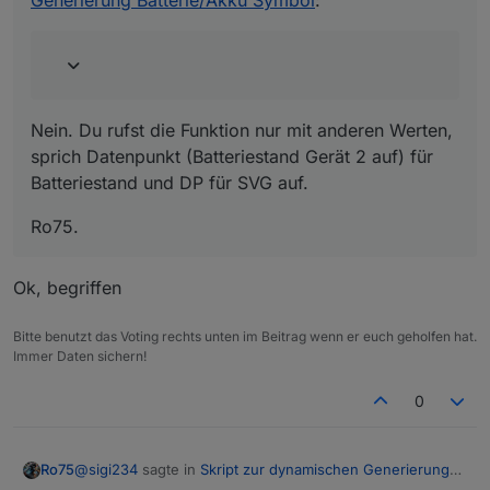
Nein. Du rufst die Funktion nur mit anderen Werten,
sprich Datenpunkt (Batteriestand Gerät 2 auf) für
Batteriestand und DP für SVG auf.
Ro75.
Ok, begriffen
Bitte benutzt das Voting rechts unten im Beitrag wenn er euch geholfen hat.
Immer Daten sichern!
0
@
sigi234
sagte in
Skript zur dynamischen Generierung
Ro75
Batterie/Akku Symbol
: