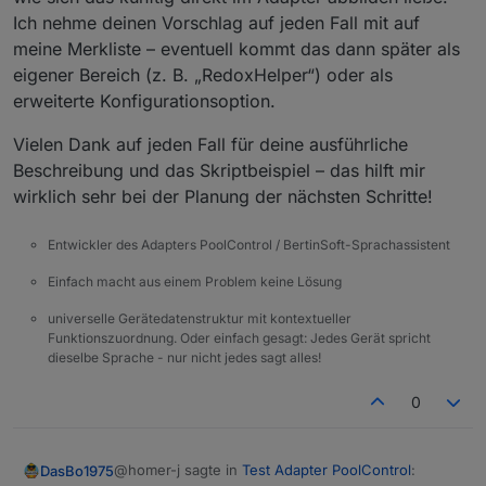
Ich nehme deinen Vorschlag auf jeden Fall mit auf
meine Merkliste – eventuell kommt das dann später als
eigener Bereich (z. B. „RedoxHelper“) oder als
erweiterte Konfigurationsoption.
Vielen Dank auf jeden Fall für deine ausführliche
Beschreibung und das Skriptbeispiel – das hilft mir
wirklich sehr bei der Planung der nächsten Schritte!
Entwickler des Adapters PoolControl / BertinSoft-Sprachassistent
Einfach macht aus einem Problem keine Lösung
universelle Gerätedatenstruktur mit kontextueller
Funktionszuordnung. Oder einfach gesagt: Jedes Gerät spricht
dieselbe Sprache - nur nicht jedes sagt alles!
0
@homer-j sagte in
Test Adapter PoolControl
:
DasBo1975