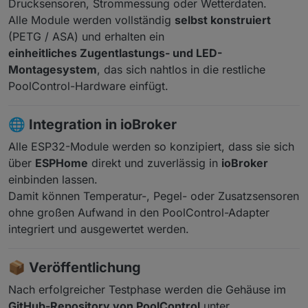
Drucksensoren, Strommessung oder Wetterdaten.
Alle Module werden vollständig
selbst konstruiert
(PETG / ASA) und erhalten ein
einheitliches Zugentlastungs- und LED-
Montagesystem
, das sich nahtlos in die restliche
PoolControl-Hardware einfügt.
🌐
Integration in ioBroker
Alle ESP32-Module werden so konzipiert, dass sie sich
über
ESPHome
direkt und zuverlässig in
ioBroker
einbinden lassen.
Damit können Temperatur-, Pegel- oder Zusatzsensoren
ohne großen Aufwand in den PoolControl-Adapter
integriert und ausgewertet werden.
📦
Veröffentlichung
Nach erfolgreicher Testphase werden die Gehäuse im
GitHub-Repository von PoolControl
unter