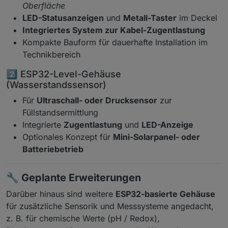
Oberfläche
LED-Statusanzeigen
und
Metall-Taster
im Deckel
Integriertes System zur Kabel-Zugentlastung
Kompakte Bauform für dauerhafte Installation im
Technikbereich
2️⃣ ESP32-Level-Gehäuse
(Wasserstandssensor)
Für
Ultraschall- oder Drucksensor
zur
Füllstandsermittlung
Integrierte
Zugentlastung
und
LED-Anzeige
Optionales Konzept für
Mini-Solarpanel- oder
Batteriebetrieb
🔧
Geplante Erweiterungen
Darüber hinaus sind weitere
ESP32-basierte Gehäuse
für zusätzliche Sensorik und Messsysteme angedacht,
z. B. für chemische Werte (pH / Redox),