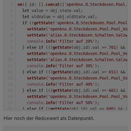
on
({ 
id
: [].
concat
([
'openknx.0.Steckdosen.Pool.P
let
 value = obj.
state
.
val
;
let
 oldValue = obj.
oldState
.
val
;
if
 ((
getState
(
'openknx.0.Steckdosen.Pool.Pool_
setState
(
'openknx.0.Steckdosen.Pool.Pool_Vor
setState
(
'alias.0.Steckdosen.Schalten.Salzwa
console
.
info
(
'Filter auf 20%'
);
  } 
else
if
 (((
getState
(obj.
id
).
val
 >= 
701
) && (
setState
(
'openknx.0.Steckdosen.Pool.Pool_Vor
setState
(
'alias.0.Steckdosen.Schalten.Salzwa
console
.
info
(
'Filter auf 30%'
);
  } 
else
if
 (((
getState
(obj.
id
).
val
 >= 
651
) && (
setState
(
'openknx.0.Steckdosen.Pool.Pool_Vor
console
.
info
(
'Filter auf 40%'
);
  } 
else
if
 (((
getState
(obj.
id
).
val
 >= 
601
) && (
setState
(
'openknx.0.Steckdosen.Pool.Pool_Vor
console
.
info
(
'Filter auf 50%'
);
  } 
else
if
 ((
getState
(obj.
id
).
val
 <= 
600
) && (
g
setState
(
'openknx.0.Steckdosen.Pool.Pool_Vor
Hier noch der Redoxwert als Datenpunkt.
console
.
info
(
'Filter auf 60%'
);
  }