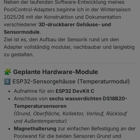
Neben der laufenden Software-Entwicklung meines
PoolControl-Adapters beginne ich in der Wintersaison
2025/26 mit der Konstruktion und Dokumentation
verschiedener
3D-druckbarer Gehäuse- und
Sensormodule
.
Ziel ist es, den Aufbau der Sensorik rund um den
Adapter vollständig modular, nachbaubar und langlebig
zu gestalten.
🧩
Geplante Hardware-Module
1️⃣ ESP32-Sensorgehäuse (Temperaturmodul)
Aufnahme für ein
ESP32 DevKit C
Anschluss von
sechs wasserdichten DS18B20-
Temperatursensoren
(Grund, Oberfläche, Kollektor, Vorlauf, Rücklauf
und Außentemperatur)
Magnethalterung
zur einfachen Befestigung an der
Poolwand für die beiden Sensoren
Grund
und