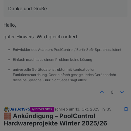
Danke und Grüße.
Hallo,
guter Hinweis. Wird gleich notiert
Entwickler des Adapters PoolControl / BertinSoft-Sprachassistent
Einfach macht aus einem Problem keine Lösung
universelle Gerätedatenstruktur mit kontextueller
Funktionszuordnung. Oder einfach gesagt: Jedes Gerät spricht
dieselbe Sprache - nur nicht jedes sagt alles!
0
DasBo1975
schrieb am
13. Okt. 2025, 19:35
DEVELOPER
zuletzt editiert von
Offline
🧱
Ankündigung – PoolControl
Hardwareprojekte Winter 2025/26