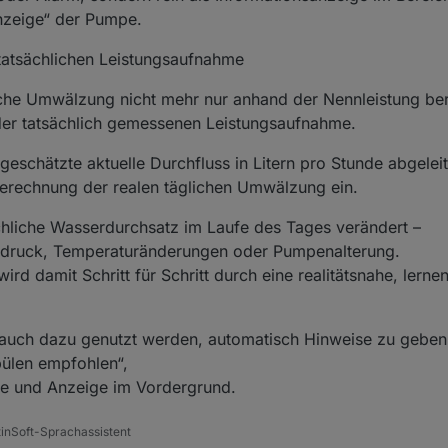
anzeige“ der Pumpe.
tatsächlichen Leistungsaufnahme
gliche Umwälzung nicht mehr nur anhand der Nennleistung b
er tatsächlich gemessenen Leistungsaufnahme.
eschätzte aktuelle Durchfluss in Litern pro Stunde abgeleit
e Berechnung der realen täglichen Umwälzung ein.
ächliche Wasserdurchsatz im Laufe des Tages verändert –
erdruck, Temperaturänderungen oder Pumpenalterung.
ird damit Schritt für Schritt durch eine realitätsnahe, ler
r auch dazu genutzt werden, automatisch Hinweise zu geben
spülen empfohlen“,
yse und Anzeige im Vordergrund.
tinSoft-Sprachassistent