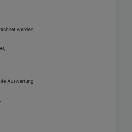
erechnet werden,
et,
nende Auswertung
,