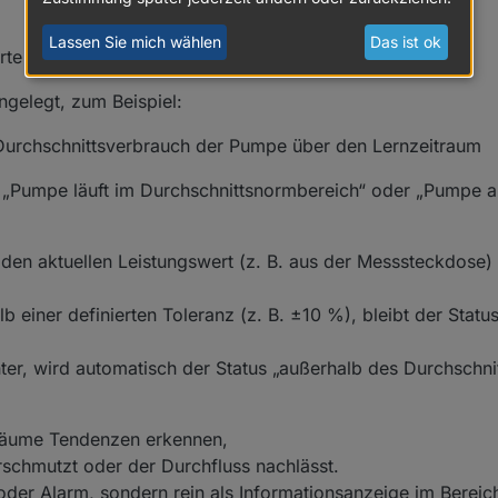
Lassen Sie mich wählen
Das ist ok
rte
ngelegt, zum Beispiel:
rchschnittsverbrauch der Pumpe über den Lernzeitraum
s „Pumpe läuft im Durchschnittsnormbereich“ oder „Pumpe 
 den aktuellen Leistungswert (z. B. aus der Messsteckdose) 
lb einer definierten Toleranz (z. B. ±10 %), bleibt der Statu
nter, wird automatisch der Status „außerhalb des Durchschn
träume Tendenzen erkennen,
schmutzt oder der Durchfluss nachlässt.
 oder Alarm, sondern rein als Informationsanzeige im Bereich