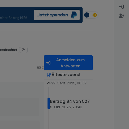
beobachtet
Anmelden zum
Antworten
#82
Älteste zuerst
29. Sept. 2025, 06:02
Beitrag 84 von 527
9. Okt. 2025, 20:43