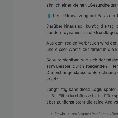
ähnlich einer kleinen „Gesundheits
💧 Reale Umwälzung auf Basis der 
Darüber hinaus soll künftig die tä
sondern dynamisch auf Grundlage d
Aus dem realen Verbrauch wird der g
und dieser Wert fließt direkt in di
So wird sichtbar, wie sich der tats
zum Beispiel durch steigenden Filt
Die bisherige statische Berechnung w
ersetzt.
Langfristig kann diese Logik späte
z. B. „Filterdurchfluss sinkt – Rück
aber zunächst steht die reine Anal
Entwickler des Adapters PoolControl / Ber