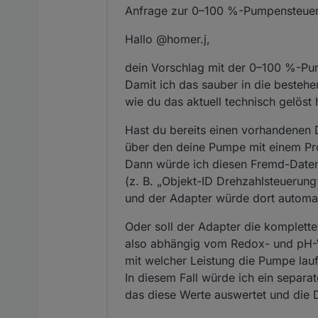
Anfrage zur 0–100 %-Pumpensteue
Hallo @homer.j,
dein Vorschlag mit der 0–100 %-Pum
Damit ich das sauber in die bestehe
wie du das aktuell technisch gelöst 
Hast du bereits einen vorhandenen
über den deine Pumpe mit einem Pr
Dann würde ich diesen Fremd-Daten
(z. B. „Objekt-ID Drehzahlsteuerung
und der Adapter würde dort automat
Oder soll der Adapter die komplett
also abhängig vom Redox- und pH-W
mit welcher Leistung die Pumpe lauf
In diesem Fall würde ich ein separ
das diese Werte auswertet und die 