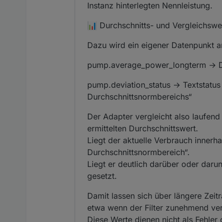
Instanz hinterlegten Nennleistung.
📊 Durchschnitts- und Vergleichswe
Dazu wird ein eigener Datenpunkt a
pump.average_power_longterm → Du
pump.deviation_status → Textstatu
Durchschnittsnormbereichs“
Der Adapter vergleicht also laufend
ermittelten Durchschnittswert.
Liegt der aktuelle Verbrauch innerha
Durchschnittsnormbereich“.
Liegt er deutlich darüber oder daru
gesetzt.
Damit lassen sich über längere Zei
etwa wenn der Filter zunehmend ver
Diese Werte dienen nicht als Fehler