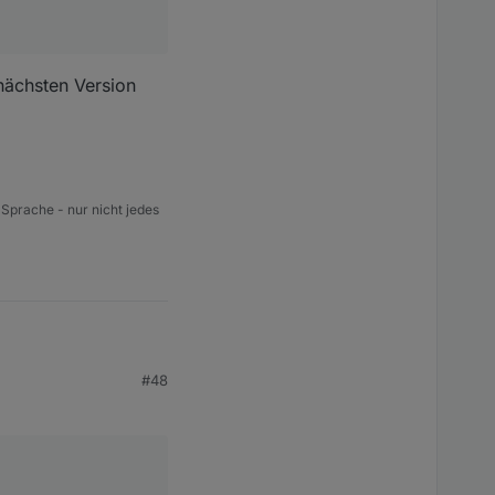
 nächsten Version
 Sprache - nur nicht jedes
#48