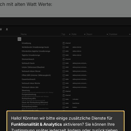
ch mit alten Watt Werte:
cksetzen?
Hallo! Könnten wir bitte einige zusätzliche Dienste für
Funktionalität & Analytics
aktivieren? Sie können Ihre
Zustimmung später jederzeit ändern oder zurückziehen.