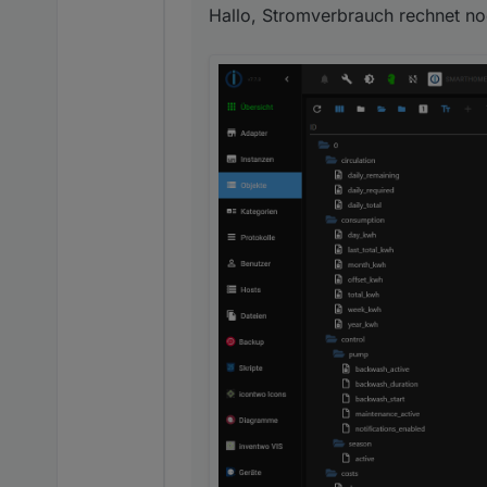
Hallo, Stromverbrauch rechnet no
Kann ich die irgendwie zurü