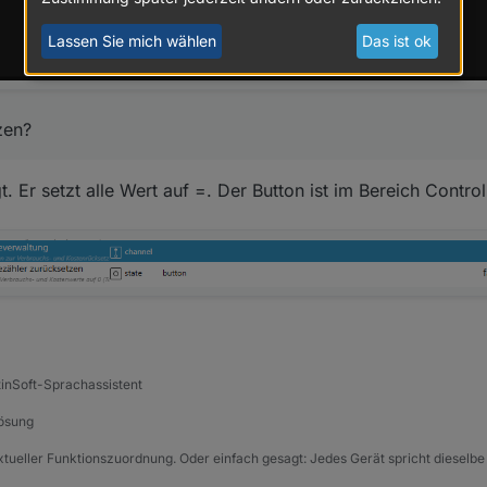
Lassen Sie mich wählen
Das ist ok
zen?
. Er setzt alle Wert auf =. Der Button ist im Bereich Control
tinSoft-Sprachassistent
Lösung
xtueller Funktionszuordnung. Oder einfach gesagt: Jedes Gerät spricht dieselbe