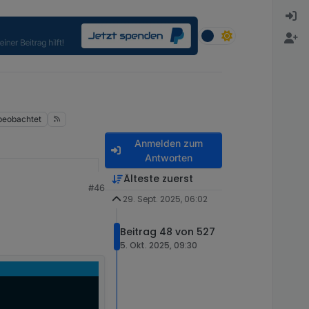
beobachtet
Anmelden zum
Antworten
Älteste zuerst
#46
29. Sept. 2025, 06:02
Beitrag 48 von 527
5. Okt. 2025, 09:30
hutz