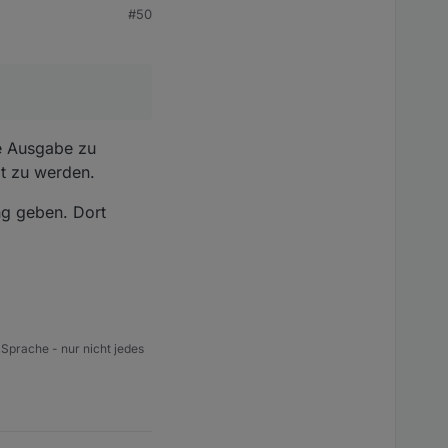
#50
he Ausgabe zu
gt zu werden.
ng geben. Dort
 Sprache - nur nicht jedes