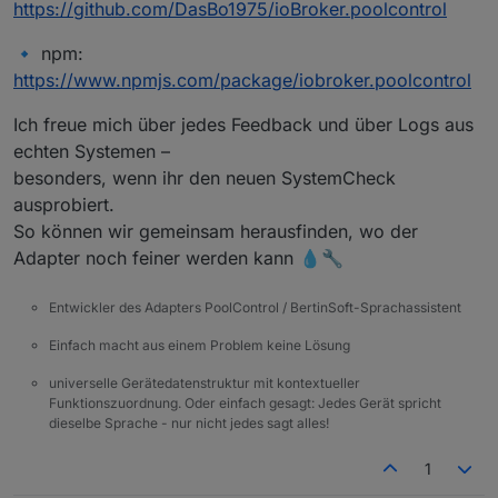
https://github.com/DasBo1975/ioBroker.poolcontrol
🔹 npm:
https://www.npmjs.com/package/iobroker.poolcontrol
Ich freue mich über jedes Feedback und über Logs aus
echten Systemen –
besonders, wenn ihr den neuen SystemCheck
ausprobiert.
So können wir gemeinsam herausfinden, wo der
Adapter noch feiner werden kann 💧🔧
Entwickler des Adapters PoolControl / BertinSoft-Sprachassistent
Einfach macht aus einem Problem keine Lösung
universelle Gerätedatenstruktur mit kontextueller
Funktionszuordnung. Oder einfach gesagt: Jedes Gerät spricht
dieselbe Sprache - nur nicht jedes sagt alles!
1