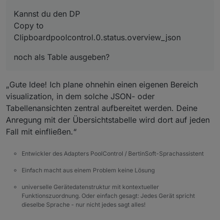
Kannst du den DP
noch als Table ausgeben?
Copy to
Clipboardpoolcontrol.0.status.overview_json
noch als Table ausgeben?
„Gute Idee! Ich plane ohnehin einen eigenen Bereich
visualization, in dem solche JSON- oder
Tabellenansichten zentral aufbereitet werden. Deine
Anregung mit der Übersichtstabelle wird dort auf jeden
Fall mit einfließen.“
Entwickler des Adapters PoolControl / BertinSoft-Sprachassistent
Einfach macht aus einem Problem keine Lösung
universelle Gerätedatenstruktur mit kontextueller
Funktionszuordnung. Oder einfach gesagt: Jedes Gerät spricht
dieselbe Sprache - nur nicht jedes sagt alles!