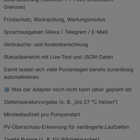
Grenzen)
Frostschutz, Rückspülung, Wartungsmodus
Sprachausgaben (Alexa / Telegram / E-Mail)
Verbrauchs- und Kostenberechnung
Statusübersicht mit Live-Text und JSON-Daten
Damit lassen sich viele Poolanlagen bereits zuverlässig
automatisieren.
⚙️ Was der Adapter noch nicht kann (aber geplant ist)
Zieltemperaturvorgabe (z. B. „bis 27 °C heizen“)
Mindestlaufzeit pro Pumpenstart
PV-Überschuss-Erkennung für verlängerte Laufzeiten
Zweite Pumpe (z. B. für Wärmetauscher)