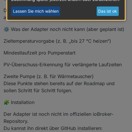
Damit lassen sich viele Poolanlagen bereits zuverlässig
Lassen Sie mich wählen
Das ist ok
automatisieren.
⚙️ Was der Adapter noch nicht kann (aber geplant ist)
Zieltemperaturvorgabe (z. B. „bis 27 °C heizen“)
Mindestlaufzeit pro Pumpenstart
PV-Überschuss-Erkennung für verlängerte Laufzeiten
Zweite Pumpe (z. B. für Wärmetauscher)
Diese Punkte stehen bereits auf der Roadmap und
sollen Schritt für Schritt folgen.
🧩 Installation
Der Adapter ist noch nicht im offiziellen ioBroker-
Repository.
Du kannst ihn direkt über GitHub installieren: