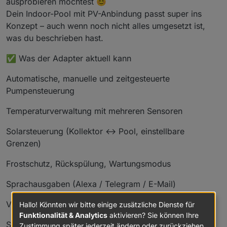
ausprobieren möchtest 😊
Dein Indoor-Pool mit PV-Anbindung passt super ins
Konzept – auch wenn noch nicht alles umgesetzt ist,
was du beschrieben hast.
✅ Was der Adapter aktuell kann
Automatische, manuelle und zeitgesteuerte
Pumpensteuerung
Temperaturverwaltung mit mehreren Sensoren
Solarsteuerung (Kollektor ↔ Pool, einstellbare
Grenzen)
Frostschutz, Rückspülung, Wartungsmodus
Sprachausgaben (Alexa / Telegram / E-Mail)
Verbrauchs- und Kostenberechnung
Hallo! Könnten wir bitte einige zusätzliche Dienste für
Funktionalität & Analytics
aktivieren? Sie können Ihre
Statusübersicht mit Live-Text und JSON-Daten
Zustimmung später jederzeit ändern oder zurückziehen.