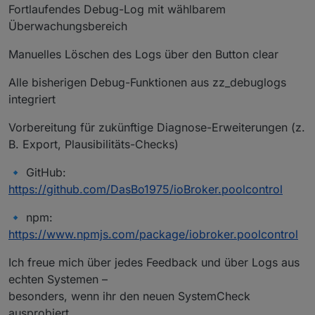
Fortlaufendes Debug-Log mit wählbarem
Überwachungsbereich
Manuelles Löschen des Logs über den Button clear
Alle bisherigen Debug-Funktionen aus zz_debuglogs
integriert
Vorbereitung für zukünftige Diagnose-Erweiterungen (z.
B. Export, Plausibilitäts-Checks)
🔹 GitHub:
https://github.com/DasBo1975/ioBroker.poolcontrol
🔹 npm:
https://www.npmjs.com/package/iobroker.poolcontrol
Ich freue mich über jedes Feedback und über Logs aus
echten Systemen –
besonders, wenn ihr den neuen SystemCheck
ausprobiert.