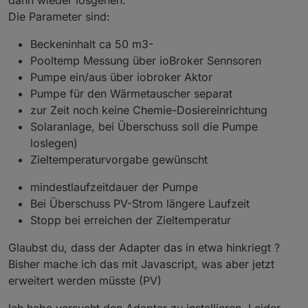
Die Parameter sind:
Beckeninhalt ca 50 m3-
Pooltemp Messung über ioBroker Sennsoren
Pumpe ein/aus über iobroker Aktor
Pumpe für den Wärmetauscher separat
zur Zeit noch keine Chemie-Dosiereinrichtung
Solaranlage, bei Überschuss soll die Pumpe
loslegen)
Zieltemperaturvorgabe gewünscht
mindestlaufzeitdauer der Pumpe
Bei Überschuss PV-Strom längere Laufzeit
Stopp bei erreichen der Zieltemperatur
Glaubst du, dass der Adapter das in etwa hinkriegt ?
Bisher mache ich das mit Javascript, was aber jetzt
erweitert werden müsste (PV)
Ich habe versucht den Adapter zu installieren. Leider