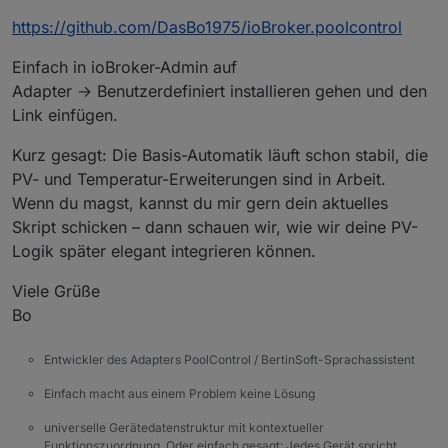
https://github.com/DasBo1975/ioBroker.poolcontrol
Einfach in ioBroker-Admin auf
Adapter → Benutzerdefiniert installieren gehen und den
Link einfügen.
Kurz gesagt: Die Basis-Automatik läuft schon stabil, die
PV- und Temperatur-Erweiterungen sind in Arbeit.
Wenn du magst, kannst du mir gern dein aktuelles
Skript schicken – dann schauen wir, wie wir deine PV-
Logik später elegant integrieren können.
Viele Grüße
Bo
Entwickler des Adapters PoolControl / BertinSoft-Sprachassistent
Einfach macht aus einem Problem keine Lösung
universelle Gerätedatenstruktur mit kontextueller
Funktionszuordnung. Oder einfach gesagt: Jedes Gerät spricht