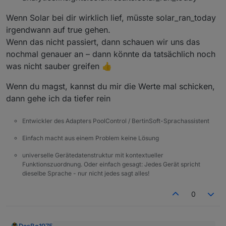
Wenn Solar bei dir wirklich lief, müsste solar_ran_today
irgendwann auf true gehen.
Wenn das nicht passiert, dann schauen wir uns das
nochmal genauer an – dann könnte da tatsächlich noch
was nicht sauber greifen 👍
Wenn du magst, kannst du mir die Werte mal schicken,
dann gehe ich da tiefer rein
Entwickler des Adapters PoolControl / BertinSoft-Sprachassistent
Einfach macht aus einem Problem keine Lösung
universelle Gerätedatenstruktur mit kontextueller
Funktionszuordnung. Oder einfach gesagt: Jedes Gerät spricht
dieselbe Sprache - nur nicht jedes sagt alles!
0
DasBo1975