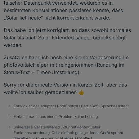
falscher Datenpunkt verwendet, wodurch es in
bestimmten Konstellationen passieren konnte, dass
„Solar lief heute“ nicht korrekt erkannt wurde.
Das habe ich jetzt korrigiert, so dass sowohl normales
Solar als auch Solar Extended sauber berücksichtigt
werden.
Zusätzlich habe ich noch eine kleine Verbesserung im
photovoltaicHelper mit reingenommen (Rundung im
Status-Text + Timer-Umstellung).
Sorry für die erneute Version in kurzer Zeit, aber das
wollte ich sauber geradeziehen 👍
Entwickler des Adapters PoolControl / BertinSoft-Sprachassistent
Einfach macht aus einem Problem keine Lösung
universelle Gerätedatenstruktur mit kontextueller
Funktionszuordnung. Oder einfach gesagt: Jedes Gerät spricht
dieselbe Sprache - nur nicht jedes sagt alles!