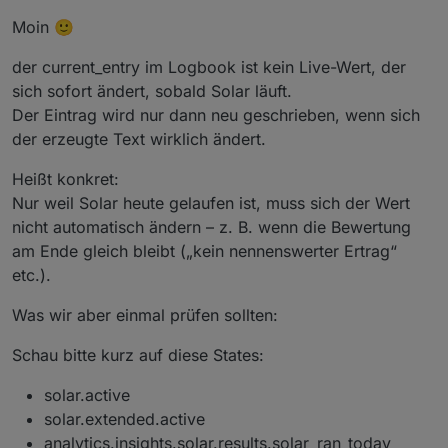
Moin 🙂
der current_entry im Logbook ist kein Live-Wert, der
sich sofort ändert, sobald Solar läuft.
Der Eintrag wird nur dann neu geschrieben, wenn sich
der erzeugte Text wirklich ändert.
Heißt konkret:
Nur weil Solar heute gelaufen ist, muss sich der Wert
nicht automatisch ändern – z. B. wenn die Bewertung
am Ende gleich bleibt („kein nennenswerter Ertrag“
etc.).
Was wir aber einmal prüfen sollten:
Schau bitte kurz auf diese States:
solar.active
solar.extended.active
analytics.insights.solar.results.solar_ran_today