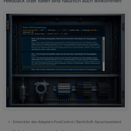
Feedback oder Ideen sind natürlich auch willkommen!
Entwickler des Adapters PoolControl / BertinSoft-Sprachassistent