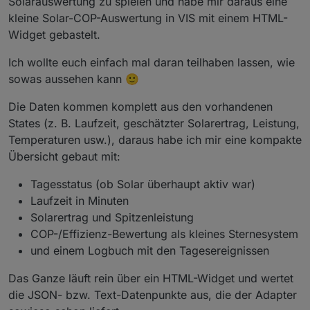
Solarauswertung zu spielen und habe mir daraus eine
kleine Solar-COP-Auswertung in VIS mit einem HTML-
Widget gebastelt.
Ich wollte euch einfach mal daran teilhaben lassen, wie
sowas aussehen kann 🙂
Die Daten kommen komplett aus den vorhandenen
States (z. B. Laufzeit, geschätzter Solarertrag, Leistung,
Temperaturen usw.), daraus habe ich mir eine kompakte
Übersicht gebaut mit:
Tagesstatus (ob Solar überhaupt aktiv war)
Laufzeit in Minuten
Solarertrag und Spitzenleistung
COP-/Effizienz-Bewertung als kleines Sternesystem
und einem Logbuch mit den Tagesereignissen
Das Ganze läuft rein über ein HTML-Widget und wertet
die JSON- bzw. Text-Datenpunkte aus, die der Adapter