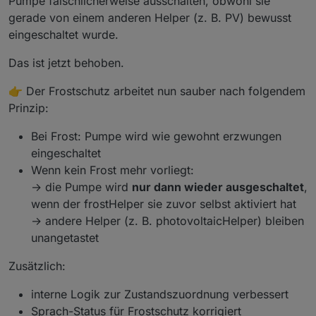
Pumpe fälschlicherweise ausschalten, obwohl sie
gerade von einem anderen Helper (z. B. PV) bewusst
eingeschaltet wurde.
Das ist jetzt behoben.
👉 Der Frostschutz arbeitet nun sauber nach folgendem
Prinzip:
Bei Frost: Pumpe wird wie gewohnt erzwungen
eingeschaltet
Wenn kein Frost mehr vorliegt:
→ die Pumpe wird
nur dann wieder ausgeschaltet
,
wenn der frostHelper sie zuvor selbst aktiviert hat
→ andere Helper (z. B. photovoltaicHelper) bleiben
unangetastet
Zusätzlich:
interne Logik zur Zustandszuordnung verbessert
Sprach-Status für Frostschutz korrigiert