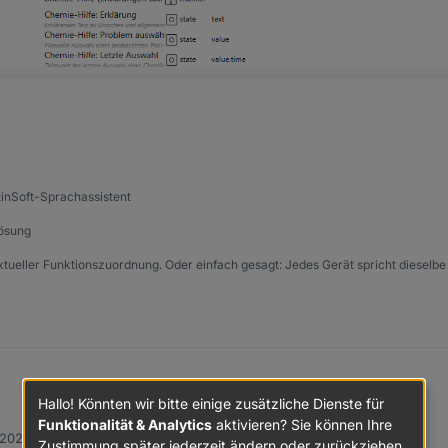
tinSoft-Sprachassistent
Lösung
xtueller Funktionszuordnung. Oder einfach gesagt: Jedes Gerät spricht dieselbe
Hallo! Könnten wir bitte einige zusätzliche Dienste für
Funktionalität & Analytics
aktivieren? Sie können Ihre
 2026, 16:47
Zustimmung später jederzeit ändern oder zurückziehen.