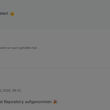
sten! 👍
 wenn er euch geholfen hat.
z 2026, 06:32
test Repository aufgenommen 🎉