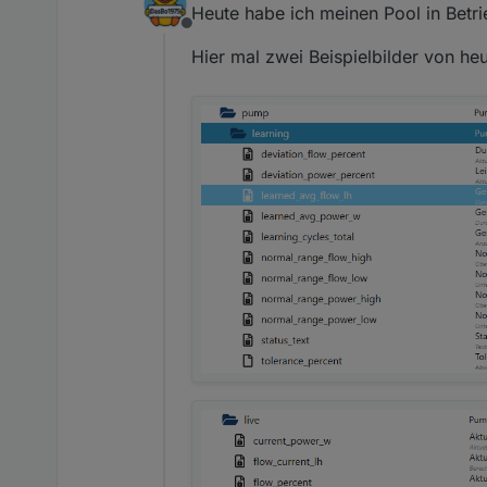
Heute habe ich meinen Pool in Bet
Offline
Hier mal zwei Beispielbilder von heu