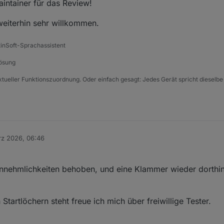
ntainer für das Review!
eiterhin sehr willkommen.
tinSoft-Sprachassistent
Lösung
xtueller Funktionszuordnung. Oder einfach gesagt: Jedes Gerät spricht dieselbe
rz 2026, 06:46
annehmlichkeiten behoben, und eine Klammer wieder dorthin
Startlöchern steht freue ich mich über freiwillige Tester.