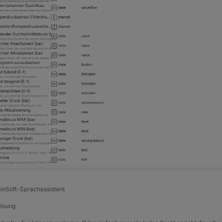
tinSoft-Sprachassistent
Lösung