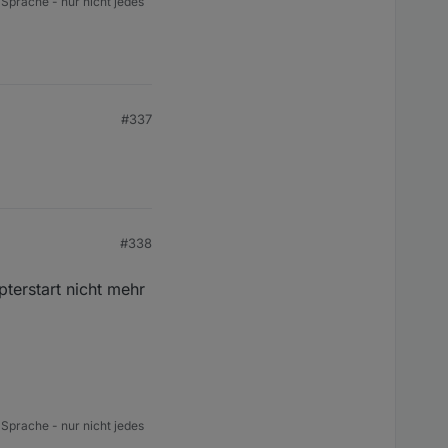
 Sprache - nur nicht jedes
#337
#338
terstart nicht mehr
 Sprache - nur nicht jedes