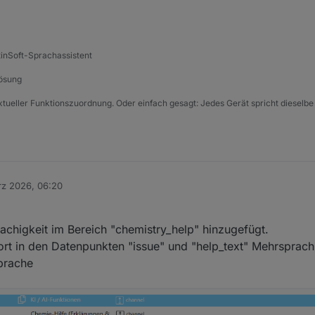
tinSoft-Sprachassistent
Lösung
xtueller Funktionszuordnung. Oder einfach gesagt: Jedes Gerät spricht dieselbe
rz 2026, 06:20
achigkeit im Bereich "chemistry_help" hinzugefügt.
rt in den Datenpunkten "issue" und "help_text" Mehrsprach
sprache