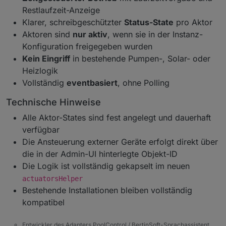
Restlaufzeit-Anzeige
Klarer, schreibgeschützter
Status-State
pro Aktor
Aktoren sind
nur aktiv
, wenn sie in der Instanz-
Konfiguration freigegeben wurden
Kein Eingriff
in bestehende Pumpen-, Solar- oder
Heizlogik
Vollständig
eventbasiert
, ohne Polling
Technische Hinweise
Alle Aktor-States sind fest angelegt und dauerhaft
verfügbar
Die Ansteuerung externer Geräte erfolgt direkt über
die in der Admin-UI hinterlegte Objekt-ID
Die Logik ist vollständig gekapselt im neuen
actuatorsHelper
Bestehende Installationen bleiben vollständig
kompatibel
Entwickler des Adapters PoolControl / BertinSoft-Sprachassistent