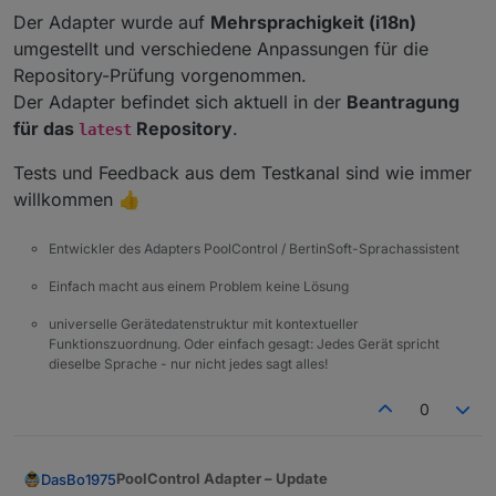
Der Adapter wurde auf
Mehrsprachigkeit (i18n)
umgestellt und verschiedene Anpassungen für die
Repository-Prüfung vorgenommen.
Der Adapter befindet sich aktuell in der
Beantragung
für das
Repository
.
latest
Tests und Feedback aus dem Testkanal sind wie immer
willkommen 👍
Entwickler des Adapters PoolControl / BertinSoft-Sprachassistent
Einfach macht aus einem Problem keine Lösung
universelle Gerätedatenstruktur mit kontextueller
Funktionszuordnung. Oder einfach gesagt: Jedes Gerät spricht
dieselbe Sprache - nur nicht jedes sagt alles!
0
PoolControl Adapter – Update
DasBo1975