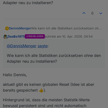
Adapter neu zu installieren?
0
DennisMenger
Wie kann ich alle Statistiken zurücksetzen ohne
D
den Adapter neu zu installieren?
DasBo1975
schrieb am
10. Apr. 2026, 04:54
DEVELOPER
zuletzt editiert von
Offline
@
DennisMenger
sagte
:
Wie kann ich alle Statistiken zurücksetzen ohne den
Adapter neu zu installieren?
Hallo Dennis,
aktuell gibt es keinen globalen Reset (Idee ist aber
bereits gespeichert 👍).
Hintergrund ist, dass die meisten Statistik-Werte
bewusst persistent sind und nicht automatisch