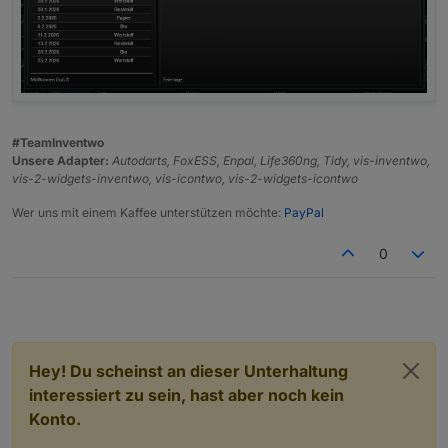
#TeamInventwo
Unsere Adapter:
Autodarts, FoxESS, Enpal, Life360ng, Tidy, vis-inventwo,
vis-2-widgets-inventwo, vis-icontwo, vis-2-widgets-icontwo
Wer uns mit einem Kaffee unterstützen möchte:
PayPal
0
Hey! Du scheinst an dieser Unterhaltung
interessiert zu sein, hast aber noch kein
Konto.