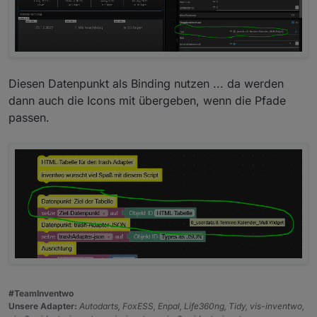
Diesen Datenpunkt als Binding nutzen ... da werden
dann auch die Icons mit übergeben, wenn die Pfade
passen.
#TeamInventwo
Unsere Adapter:
Autodarts, FoxESS, Enpal, Life360ng, Tidy, vis-inventwo,