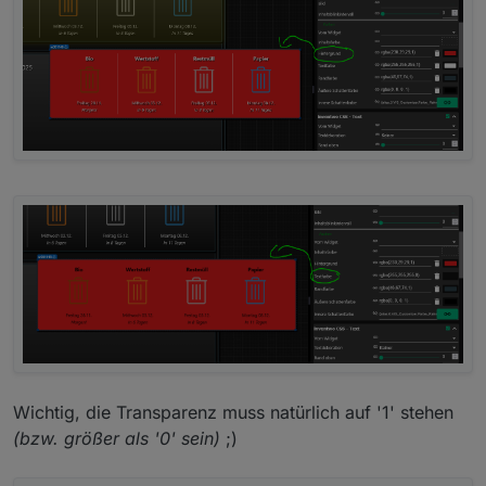
Wichtig, die Transparenz muss natürlich auf '1' stehen
(bzw. größer als '0' sein)
;)