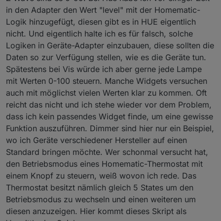
in den Adapter den Wert "level" mit der Homematic-
Logik hinzugefügt, diesen gibt es in HUE eigentlich
nicht. Und eigentlich halte ich es für falsch, solche
Logiken in Geräte-Adapter einzubauen, diese sollten die
Daten so zur Verfügung stellen, wie es die Geräte tun.
Spätestens bei Vis würde ich aber gerne jede Lampe
mit Werten 0-100 steuern. Manche Widgets versuchen
auch mit möglichst vielen Werten klar zu kommen. Oft
reicht das nicht und ich stehe wieder vor dem Problem,
dass ich kein passendes Widget finde, um eine gewisse
Funktion auszuführen. Dimmer sind hier nur ein Beispiel,
wo ich Geräte verschiedener Hersteller auf einen
Standard bringen möchte. Wer schonmal versucht hat,
den Betriebsmodus eines Homematic-Thermostat mit
einem Knopf zu steuern, weiß wovon ich rede. Das
Thermostat besitzt nämlich gleich 5 States um den
Betriebsmodus zu wechseln und einen weiteren um
diesen anzuzeigen. Hier kommt dieses Skript als