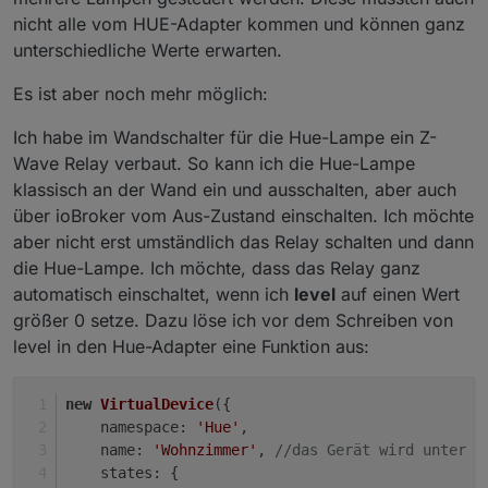
nicht alle vom HUE-Adapter kommen und können ganz
unterschiedliche Werte erwarten.
Es ist aber noch mehr möglich:
Ich habe im Wandschalter für die Hue-Lampe ein Z-
Wave Relay verbaut. So kann ich die Hue-Lampe
klassisch an der Wand ein und ausschalten, aber auch
über ioBroker vom Aus-Zustand einschalten. Ich möchte
aber nicht erst umständlich das Relay schalten und dann
die Hue-Lampe. Ich möchte, dass das Relay ganz
automatisch einschaltet, wenn ich
level
auf einen Wert
größer 0 setze. Dazu löse ich vor dem Schreiben von
level in den Hue-Adapter eine Funktion aus:
new
VirtualDevice
({
namespace
: 
'Hue'
,
name
: 
'Wohnzimmer'
, 
//das Gerät wird unter j
states
: {