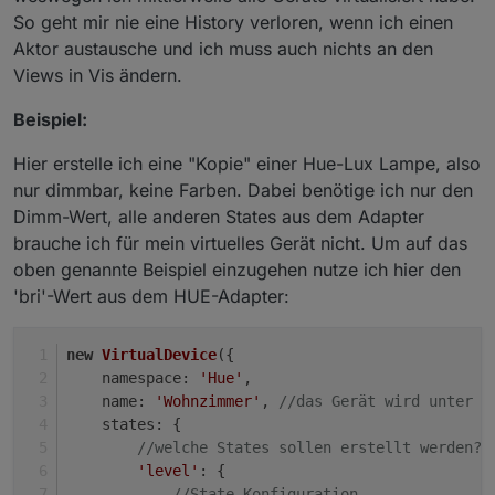
So geht mir nie eine History verloren, wenn ich einen
Aktor austausche und ich muss auch nichts an den
Views in Vis ändern.
Beispiel:
Hier erstelle ich eine "Kopie" einer Hue-Lux Lampe, also
nur dimmbar, keine Farben. Dabei benötige ich nur den
Dimm-Wert, alle anderen States aus dem Adapter
brauche ich für mein virtuelles Gerät nicht. Um auf das
oben genannte Beispiel einzugehen nutze ich hier den
'bri'-Wert aus dem HUE-Adapter:
new
VirtualDevice
({
namespace
: 
'Hue'
,
name
: 
'Wohnzimmer'
, 
//das Gerät wird unter j
states
: {
//welche States sollen erstellt werden?
'level'
: {
//State Konfiguration