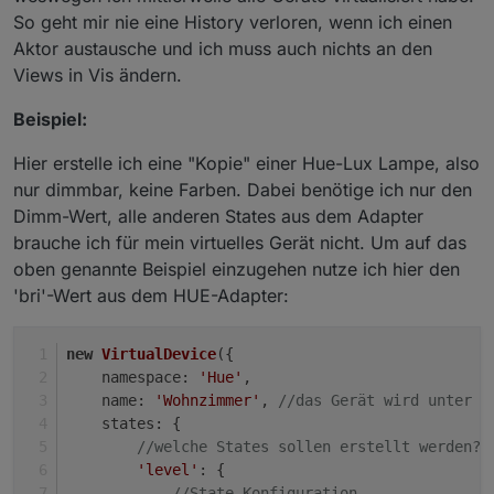
So geht mir nie eine History verloren, wenn ich einen
Aktor austausche und ich muss auch nichts an den
Views in Vis ändern.
Beispiel:
Hier erstelle ich eine "Kopie" einer Hue-Lux Lampe, also
nur dimmbar, keine Farben. Dabei benötige ich nur den
Dimm-Wert, alle anderen States aus dem Adapter
brauche ich für mein virtuelles Gerät nicht. Um auf das
oben genannte Beispiel einzugehen nutze ich hier den
'bri'-Wert aus dem HUE-Adapter:
new
VirtualDevice
({
namespace
: 
'Hue'
,
name
: 
'Wohnzimmer'
, 
//das Gerät wird unter j
states
: {
//welche States sollen erstellt werden?
'level'
: {
//State Konfiguration