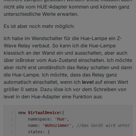
nicht alle vom HUE-Adapter kommen und können ganz
unterschiedliche Werte erwarten.
Es ist aber noch mehr möglich:
Ich habe im Wandschalter für die Hue-Lampe ein Z-
Wave Relay verbaut. So kann ich die Hue-Lampe
klassisch an der Wand ein und ausschalten, aber auch
über ioBroker vom Aus-Zustand einschalten. Ich möchte
aber nicht erst umständlich das Relay schalten und dann
die Hue-Lampe. Ich möchte, dass das Relay ganz
automatisch einschaltet, wenn ich
level
auf einen Wert
größer 0 setze. Dazu löse ich vor dem Schreiben von
level in den Hue-Adapter eine Funktion aus:
new
VirtualDevice
({
namespace
: 
'Hue'
,
name
: 
'Wohnzimmer'
, 
//das Gerät wird unter j
states
: {