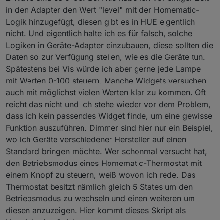
in den Adapter den Wert "level" mit der Homematic-
Logik hinzugefügt, diesen gibt es in HUE eigentlich
nicht. Und eigentlich halte ich es für falsch, solche
Logiken in Geräte-Adapter einzubauen, diese sollten die
Daten so zur Verfügung stellen, wie es die Geräte tun.
Spätestens bei Vis würde ich aber gerne jede Lampe
mit Werten 0-100 steuern. Manche Widgets versuchen
auch mit möglichst vielen Werten klar zu kommen. Oft
reicht das nicht und ich stehe wieder vor dem Problem,
dass ich kein passendes Widget finde, um eine gewisse
Funktion auszuführen. Dimmer sind hier nur ein Beispiel,
wo ich Geräte verschiedener Hersteller auf einen
Standard bringen möchte. Wer schonmal versucht hat,
den Betriebsmodus eines Homematic-Thermostat mit
einem Knopf zu steuern, weiß wovon ich rede. Das
Thermostat besitzt nämlich gleich 5 States um den
Betriebsmodus zu wechseln und einen weiteren um
diesen anzuzeigen. Hier kommt dieses Skript als