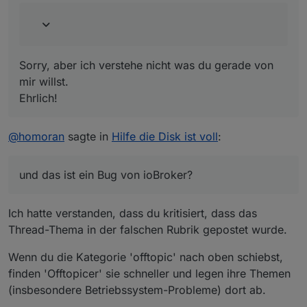
nur festgestellt dass der Thread hier sogar im
englischen Forum ist.
Sorry, aber ich verstehe nicht was du gerade von
mir willst.
Ehrlich!
@
homoran
sagte in
Hilfe die Disk ist voll
:
und das ist ein Bug von ioBroker?
Ich hatte verstanden, dass du kritisiert, dass das
Thread-Thema in der falschen Rubrik gepostet wurde.
Wenn du die Kategorie 'offtopic' nach oben schiebst,
finden 'Offtopicer' sie schneller und legen ihre Themen
(insbesondere Betriebssystem-Probleme) dort ab.