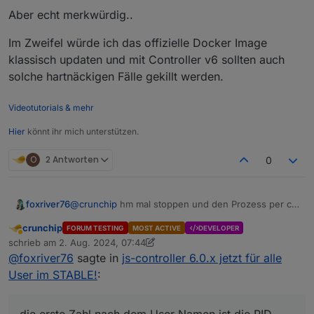
Aber echt merkwürdig..
Im Zweifel würde ich das offizielle Docker Image
klassisch updaten und mit Controller v6 sollten auch
solche hartnäckigen Fälle gekillt werden.
Videotutorials & mehr
Hier
könnt ihr mich unterstützen.
O
2 Antworten
0
@
crunchip
hm mal stoppen und den Prozess per cli
foxriver76
abschießen, iwie möchte der sich nicht beenden
crunchip
FORUM TESTING
MOST ACTIVE
DEVELOPER
lassen.
Vorher im ioBroker den Adapter deaktivieren
Abwesend
schrieb am
2. Aug. 2024, 07:44
ps -aux | grep io.vis-inventwo
die erste
zuletzt editiert von crunchip
8. Feb. 2024, 10:19
@
foxriver76
sagte in
js-controller 6.0.x jetzt für alle
Zahl nach dem User Namen ist die PID
dann nochmal das ps Kommando um sicherzustellen
dann
kill -9 <pid>
dass der Prozess weg ist, aber wenn er in ioB
User im STABLE!
:
deaktiviert ist sollte niemand ihn neustarten. Dann
Aber echt merkwürdig..
nochmal probieren.
Im Zweifel würde ich das offizielle Docker Image
die erste Zahl nach dem User Namen ist die PID