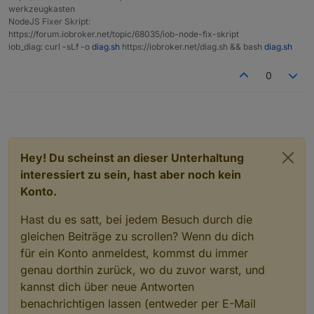
werkzeugkasten
NodeJS Fixer Skript:
https://forum.iobroker.net/topic/68035/iob-node-fix-skript
iob_diag: curl -sLf -o
diag.sh
https://iobroker.net/diag.sh && bash
diag.sh
0
Hey! Du scheinst an dieser Unterhaltung
interessiert zu sein, hast aber noch kein
Konto.
Hast du es satt, bei jedem Besuch durch die
gleichen Beiträge zu scrollen? Wenn du dich
für ein Konto anmeldest, kommst du immer
genau dorthin zurück, wo du zuvor warst, und
kannst dich über neue Antworten
benachrichtigen lassen (entweder per E-Mail