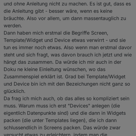
und ohne Anleitung nicht zu machen. Es ist gut, dass es
die Anleitung gibt - besser wäre, wenn es keine
bräuchte. Also vor allem, um dann massentauglich zu
werden.
Dann haben mich erstmal die Begriffe Screen,
Template/Widget und Device etwas verwirrt - und sie
tun es immer noch etwas. Also wenn man erstmal davor
steht und sich fragt, was davon brauch ich jetzt und wie
hängt das zusammen. Da würde ich mir auch in der
Doku ne kleine Einleitung wünschen, wo das
Zusammenspiel erklärt ist. Grad bei Template/Widget
und Device bin ich mit den Bezeichungen nicht ganz so
glücklich.
Da frag ich mich auch, ob das alles so kompliziert sein
muss. Warum muss ich erst "Devices" anlegen (die
eigentlich Datenpunkte sind) und die dann in Widgets
packen (die unter Templates liegen), die ich dann
schlussendlich in Screens packen. Das würde zwar
versucht etwas zu erleichtern, indem man die