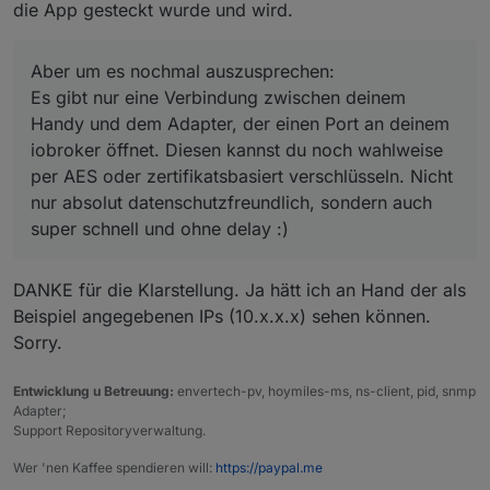
die App gesteckt wurde und wird.
datenschutzfreundlich, sondern auch super schnell und
ohne delay :)
Aber um es nochmal auszusprechen:
Es gibt nur eine Verbindung zwischen deinem
Handy und dem Adapter, der einen Port an deinem
iobroker öffnet. Diesen kannst du noch wahlweise
per AES oder zertifikatsbasiert verschlüsseln. Nicht
nur absolut datenschutzfreundlich, sondern auch
super schnell und ohne delay :)
DANKE für die Klarstellung. Ja hätt ich an Hand der als
Beispiel angegebenen IPs (10.x.x.x) sehen können.
Sorry.
Entwicklung u Betreuung:
envertech-pv, hoymiles-ms, ns-client, pid, snmp
Adapter;
Support Repositoryverwaltung.
Wer 'nen Kaffee spendieren will:
https://paypal.me