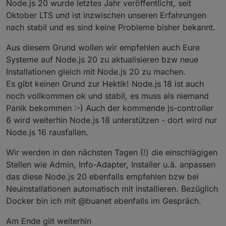
Node.js 20 wurde letztes Jahr veröffentlicht, seit
Oktober LTS und ist inzwischen unseren Erfahrungen
nach stabil und es sind keine Probleme bisher bekannt.
Aus diesem Grund wollen wir empfehlen auch Eure
Systeme auf Node.js 20 zu aktualisieren bzw neue
Installationen gleich mit Node.js 20 zu machen.
Es gibt keinen Grund zur Hektik! Node.js 18 ist auch
noch vollkommen ok und stabil, es muss als niemand
Panik bekommen :-) Auch der kommende js-controller
6 wird weiterhin Node.js 18 unterstützen - dort wird nur
Node.js 16 rausfallen.
Wir werden in den nächsten Tagen (!) die einschlägigen
Stellen wie Admin, Info-Adapter, Installer u.ä. anpassen
das diese Node.js 20 ebenfalls empfehlen bzw bei
Neuinstallationen automatisch mit installieren. Bezüglich
Docker bin ich mit @buanet ebenfalls im Gespräch.
Am Ende gilt weiterhin