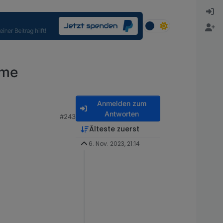
eme
Anmelden zum
Antworten
#243
Älteste zuerst
6. Nov. 2023, 21:14