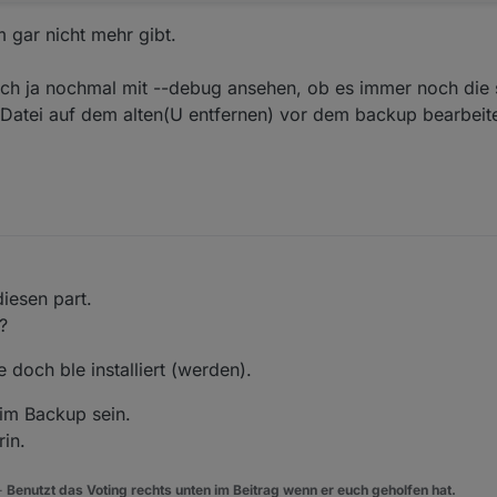
 gar nicht mehr gibt.
ch ja nochmal mit --debug ansehen, ob es immer noch die 
e Datei auf dem alten(U entfernen) vor dem backup bearbeite
ov. 2023, 20:54
iesen part.
?
doch ble installiert (werden).
im Backup sein.
in.
 -
Benutzt das Voting rechts unten im Beitrag wenn er euch geholfen hat.