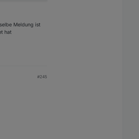
selbe Meldung ist
t hat
#245