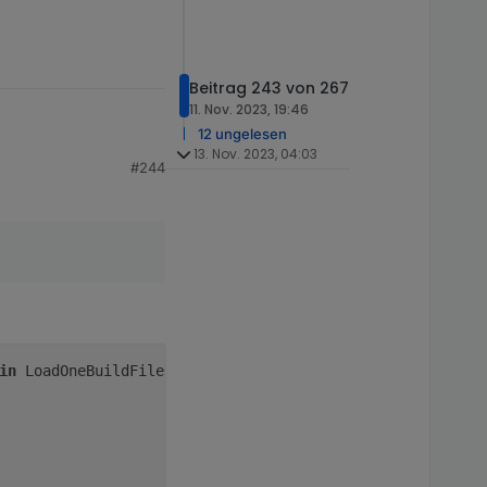
Beitrag 243 von 267
11. Nov. 2023, 19:46
12 ungelesen
13. Nov. 2023, 04:03
#244
in
 LoadOneBuildFile
