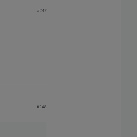
#247
#248