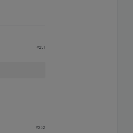
#251
#252