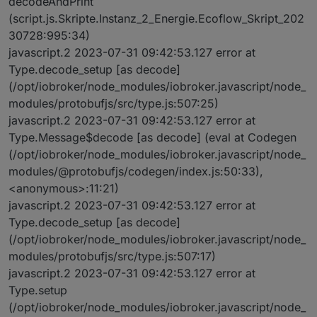
decodeAndPrint
(script.js.Skripte.Instanz_2_Energie.Ecoflow_Skript_202
30728:995:34)
javascript.2 2023-07-31 09:42:53.127 error at
Type.decode_setup [as decode]
(/opt/iobroker/node_modules/iobroker.javascript/node_
modules/protobufjs/src/type.js:507:25)
javascript.2 2023-07-31 09:42:53.127 error at
Type.Message$decode [as decode] (eval at Codegen
(/opt/iobroker/node_modules/iobroker.javascript/node_
modules/@protobufjs/codegen/index.js:50:33),
<anonymous>:11:21)
javascript.2 2023-07-31 09:42:53.127 error at
Type.decode_setup [as decode]
(/opt/iobroker/node_modules/iobroker.javascript/node_
modules/protobufjs/src/type.js:507:17)
javascript.2 2023-07-31 09:42:53.127 error at
Type.setup
(/opt/iobroker/node_modules/iobroker.javascript/node_