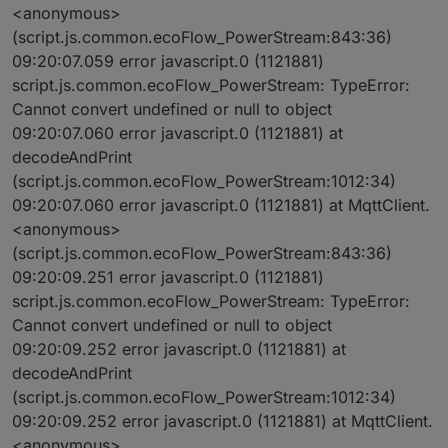
<anonymous>
(script.js.common.ecoFlow_PowerStream:843:36)
09:20:07.059 error javascript.0 (1121881)
script.js.common.ecoFlow_PowerStream: TypeError:
Cannot convert undefined or null to object
09:20:07.060 error javascript.0 (1121881) at
decodeAndPrint
(script.js.common.ecoFlow_PowerStream:1012:34)
09:20:07.060 error javascript.0 (1121881) at MqttClient.
<anonymous>
(script.js.common.ecoFlow_PowerStream:843:36)
09:20:09.251 error javascript.0 (1121881)
script.js.common.ecoFlow_PowerStream: TypeError:
Cannot convert undefined or null to object
09:20:09.252 error javascript.0 (1121881) at
decodeAndPrint
(script.js.common.ecoFlow_PowerStream:1012:34)
09:20:09.252 error javascript.0 (1121881) at MqttClient.
<anonymous>