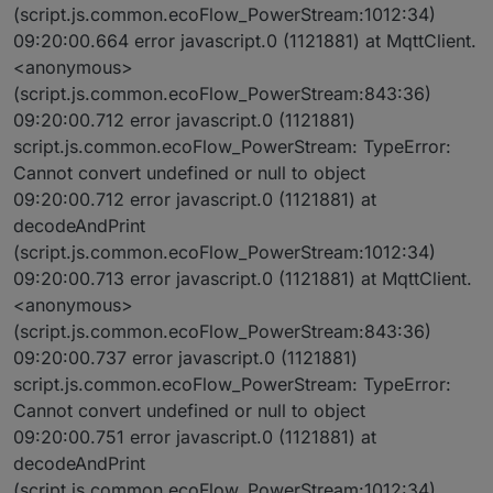
(script.js.common.ecoFlow_PowerStream:1012:34)
09:20:00.664 error javascript.0 (1121881) at MqttClient.
<anonymous>
(script.js.common.ecoFlow_PowerStream:843:36)
09:20:00.712 error javascript.0 (1121881)
script.js.common.ecoFlow_PowerStream: TypeError:
Cannot convert undefined or null to object
09:20:00.712 error javascript.0 (1121881) at
decodeAndPrint
(script.js.common.ecoFlow_PowerStream:1012:34)
09:20:00.713 error javascript.0 (1121881) at MqttClient.
<anonymous>
(script.js.common.ecoFlow_PowerStream:843:36)
09:20:00.737 error javascript.0 (1121881)
script.js.common.ecoFlow_PowerStream: TypeError:
Cannot convert undefined or null to object
09:20:00.751 error javascript.0 (1121881) at
decodeAndPrint
(script.js.common.ecoFlow_PowerStream:1012:34)