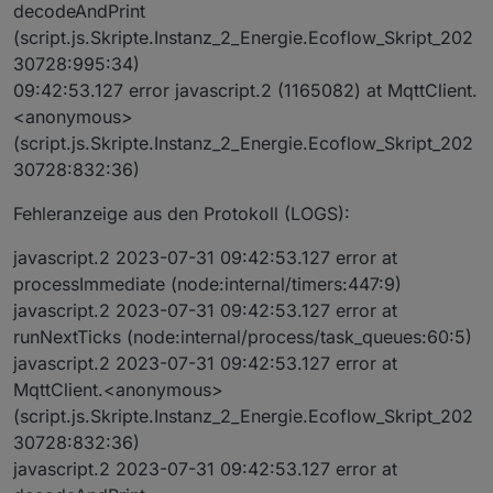
decodeAndPrint
(script.js.Skripte.Instanz_2_Energie.Ecoflow_Skript_202
30728:995:34)
09:42:53.127 error javascript.2 (1165082) at MqttClient.
<anonymous>
(script.js.Skripte.Instanz_2_Energie.Ecoflow_Skript_202
30728:832:36)
Fehleranzeige aus den Protokoll (LOGS):
javascript.2 2023-07-31 09:42:53.127 error at
processImmediate (node:internal/timers:447:9)
javascript.2 2023-07-31 09:42:53.127 error at
runNextTicks (node:internal/process/task_queues:60:5)
javascript.2 2023-07-31 09:42:53.127 error at
MqttClient.<anonymous>
(script.js.Skripte.Instanz_2_Energie.Ecoflow_Skript_202
30728:832:36)
javascript.2 2023-07-31 09:42:53.127 error at