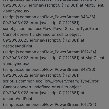
09:20:00.751 error javascript.0 (1121881) at MqttClient.
<anonymous>
(script.js.common.ecoFlow_PowerStream:843:36)
09:20:03.023 error javascript.0 (1121881)
script.js.common.ecoFlow_PowerStream: TypeError:
Cannot convert undefined or null to object
09:20:03.023 error javascript.0 (1121881) at
decodeAndPrint
(script.js.common.ecoFlow_PowerStream:1012:34)
09:20:03.023 error javascript.0 (1121881) at MqttClient.
<anonymous>
(script.js.common.ecoFlow_PowerStream:843:36)
09:20:05.022 error javascript.0 (1121881)
script.js.common.ecoFlow_PowerStream: TypeError:
Cannot convert undefined or null to object
09:20:05.023 error javascript.0 (1121881) at
decodeAndPrint
(script.js.common.ecoFlow_PowerStream:1012:34)