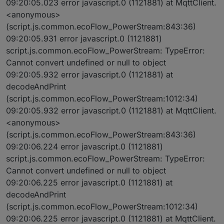
09:20:05.023 error javascript.0 (1121881) at MqttClient.
<anonymous>
(script.js.common.ecoFlow_PowerStream:843:36)
09:20:05.931 error javascript.0 (1121881)
script.js.common.ecoFlow_PowerStream: TypeError:
Cannot convert undefined or null to object
09:20:05.932 error javascript.0 (1121881) at
decodeAndPrint
(script.js.common.ecoFlow_PowerStream:1012:34)
09:20:05.932 error javascript.0 (1121881) at MqttClient.
<anonymous>
(script.js.common.ecoFlow_PowerStream:843:36)
09:20:06.224 error javascript.0 (1121881)
script.js.common.ecoFlow_PowerStream: TypeError:
Cannot convert undefined or null to object
09:20:06.225 error javascript.0 (1121881) at
decodeAndPrint
(script.js.common.ecoFlow_PowerStream:1012:34)
09:20:06.225 error javascript.0 (1121881) at MqttClient.