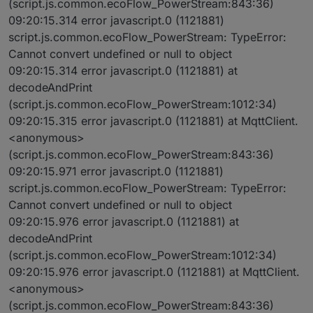
(script.js.common.ecoFlow_PowerStream:843:36)
09:20:15.314 error javascript.0 (1121881)
script.js.common.ecoFlow_PowerStream: TypeError:
Cannot convert undefined or null to object
09:20:15.314 error javascript.0 (1121881) at
decodeAndPrint
(script.js.common.ecoFlow_PowerStream:1012:34)
09:20:15.315 error javascript.0 (1121881) at MqttClient.
<anonymous>
(script.js.common.ecoFlow_PowerStream:843:36)
09:20:15.971 error javascript.0 (1121881)
script.js.common.ecoFlow_PowerStream: TypeError:
Cannot convert undefined or null to object
09:20:15.976 error javascript.0 (1121881) at
decodeAndPrint
(script.js.common.ecoFlow_PowerStream:1012:34)
09:20:15.976 error javascript.0 (1121881) at MqttClient.
<anonymous>
(script.js.common.ecoFlow_PowerStream:843:36)