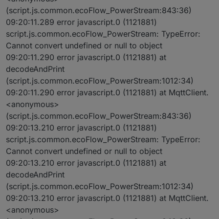
(script.js.common.ecoFlow_PowerStream:843:36)
09:20:11.289 error javascript.0 (1121881)
script.js.common.ecoFlow_PowerStream: TypeError:
Cannot convert undefined or null to object
09:20:11.290 error javascript.0 (1121881) at
decodeAndPrint
(script.js.common.ecoFlow_PowerStream:1012:34)
09:20:11.290 error javascript.0 (1121881) at MqttClient.
<anonymous>
(script.js.common.ecoFlow_PowerStream:843:36)
09:20:13.210 error javascript.0 (1121881)
script.js.common.ecoFlow_PowerStream: TypeError:
Cannot convert undefined or null to object
09:20:13.210 error javascript.0 (1121881) at
decodeAndPrint
(script.js.common.ecoFlow_PowerStream:1012:34)
09:20:13.210 error javascript.0 (1121881) at MqttClient.
<anonymous>