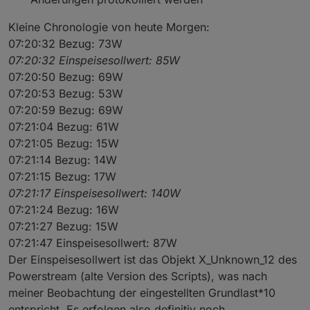
Kleine Chronologie von heute Morgen:
07:20:32 Bezug: 73W
07:20:32 Einspeisesollwert: 85W
07:20:50 Bezug: 69W
07:20:53 Bezug: 53W
07:20:59 Bezug: 69W
07:21:04 Bezug: 61W
07:21:05 Bezug: 15W
07:21:14 Bezug: 14W
07:21:15 Bezug: 17W
07:21:17 Einspeisesollwert: 140W
07:21:24 Bezug: 16W
07:21:27 Bezug: 15W
07:21:47 Einspeisesollwert: 87W
Der Einspeisesollwert ist das Objekt X_Unknown_12 des
Powerstream (alte Version des Scripts), was nach
meiner Beobachtung der eingestellten Grundlast*10
entspricht. Es erfolgen also definitiv noch