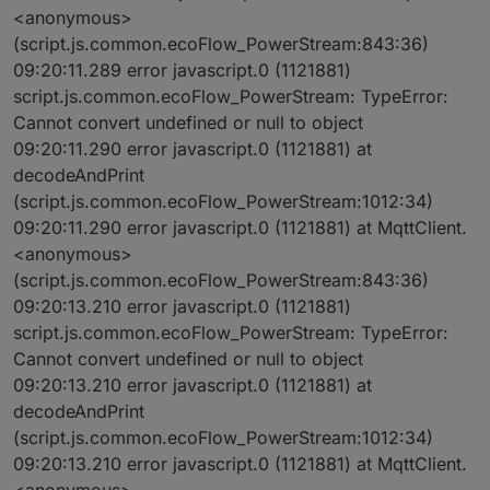
<anonymous>
(script.js.common.ecoFlow_PowerStream:843:36)
09:20:11.289 error javascript.0 (1121881)
script.js.common.ecoFlow_PowerStream: TypeError:
Cannot convert undefined or null to object
09:20:11.290 error javascript.0 (1121881) at
decodeAndPrint
(script.js.common.ecoFlow_PowerStream:1012:34)
09:20:11.290 error javascript.0 (1121881) at MqttClient.
<anonymous>
(script.js.common.ecoFlow_PowerStream:843:36)
09:20:13.210 error javascript.0 (1121881)
script.js.common.ecoFlow_PowerStream: TypeError:
Cannot convert undefined or null to object
09:20:13.210 error javascript.0 (1121881) at
decodeAndPrint
(script.js.common.ecoFlow_PowerStream:1012:34)
09:20:13.210 error javascript.0 (1121881) at MqttClient.
<anonymous>