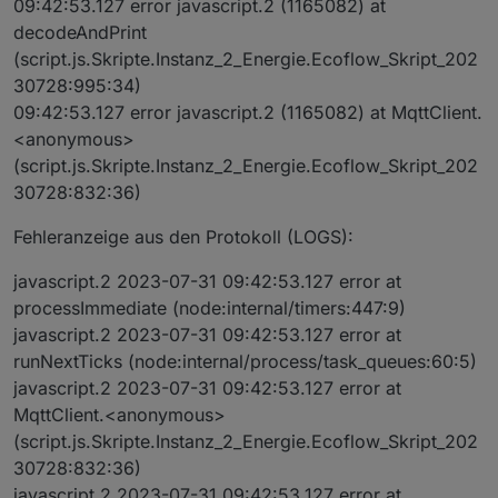
09:42:53.127 error javascript.2 (1165082) at
decodeAndPrint
(script.js.Skripte.Instanz_2_Energie.Ecoflow_Skript_202
30728:995:34)
09:42:53.127 error javascript.2 (1165082) at MqttClient.
<anonymous>
(script.js.Skripte.Instanz_2_Energie.Ecoflow_Skript_202
30728:832:36)
Fehleranzeige aus den Protokoll (LOGS):
javascript.2 2023-07-31 09:42:53.127 error at
processImmediate (node:internal/timers:447:9)
javascript.2 2023-07-31 09:42:53.127 error at
runNextTicks (node:internal/process/task_queues:60:5)
javascript.2 2023-07-31 09:42:53.127 error at
MqttClient.<anonymous>
(script.js.Skripte.Instanz_2_Energie.Ecoflow_Skript_202
30728:832:36)
javascript.2 2023-07-31 09:42:53.127 error at