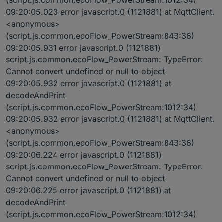
09:20:05.023 error javascript.0 (1121881) at MqttClient.
<anonymous>
(script.js.common.ecoFlow_PowerStream:843:36)
09:20:05.931 error javascript.0 (1121881)
script.js.common.ecoFlow_PowerStream: TypeError:
Cannot convert undefined or null to object
09:20:05.932 error javascript.0 (1121881) at
decodeAndPrint
(script.js.common.ecoFlow_PowerStream:1012:34)
09:20:05.932 error javascript.0 (1121881) at MqttClient.
<anonymous>
(script.js.common.ecoFlow_PowerStream:843:36)
09:20:06.224 error javascript.0 (1121881)
script.js.common.ecoFlow_PowerStream: TypeError:
Cannot convert undefined or null to object
09:20:06.225 error javascript.0 (1121881) at
decodeAndPrint
(script.js.common.ecoFlow_PowerStream:1012:34)