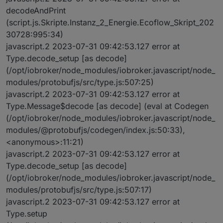
decodeAndPrint
(script.js.Skripte.Instanz_2_Energie.Ecoflow_Skript_202
30728:995:34)
javascript.2 2023-07-31 09:42:53.127 error at
Type.decode_setup [as decode]
(/opt/iobroker/node_modules/iobroker.javascript/node_
modules/protobufjs/src/type.js:507:25)
javascript.2 2023-07-31 09:42:53.127 error at
Type.Message$decode [as decode] (eval at Codegen
(/opt/iobroker/node_modules/iobroker.javascript/node_
modules/@protobufjs/codegen/index.js:50:33),
<anonymous>:11:21)
javascript.2 2023-07-31 09:42:53.127 error at
Type.decode_setup [as decode]
(/opt/iobroker/node_modules/iobroker.javascript/node_
modules/protobufjs/src/type.js:507:17)
javascript.2 2023-07-31 09:42:53.127 error at
Type.setup