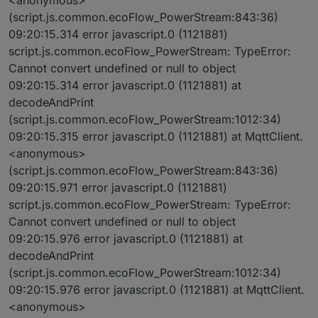
(script.js.common.ecoFlow_PowerStream:843:36)
09:20:15.314 error javascript.0 (1121881)
script.js.common.ecoFlow_PowerStream: TypeError:
Cannot convert undefined or null to object
09:20:15.314 error javascript.0 (1121881) at
decodeAndPrint
(script.js.common.ecoFlow_PowerStream:1012:34)
09:20:15.315 error javascript.0 (1121881) at MqttClient.
<anonymous>
(script.js.common.ecoFlow_PowerStream:843:36)
09:20:15.971 error javascript.0 (1121881)
script.js.common.ecoFlow_PowerStream: TypeError:
Cannot convert undefined or null to object
09:20:15.976 error javascript.0 (1121881) at
decodeAndPrint
(script.js.common.ecoFlow_PowerStream:1012:34)
09:20:15.976 error javascript.0 (1121881) at MqttClient.
<anonymous>