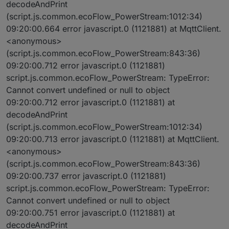
decodeAndPrint
(script.js.common.ecoFlow_PowerStream:1012:34)
09:20:00.664 error javascript.0 (1121881) at MqttClient.
<anonymous>
(script.js.common.ecoFlow_PowerStream:843:36)
09:20:00.712 error javascript.0 (1121881)
script.js.common.ecoFlow_PowerStream: TypeError:
Cannot convert undefined or null to object
09:20:00.712 error javascript.0 (1121881) at
decodeAndPrint
(script.js.common.ecoFlow_PowerStream:1012:34)
09:20:00.713 error javascript.0 (1121881) at MqttClient.
<anonymous>
(script.js.common.ecoFlow_PowerStream:843:36)
09:20:00.737 error javascript.0 (1121881)
script.js.common.ecoFlow_PowerStream: TypeError:
Cannot convert undefined or null to object
09:20:00.751 error javascript.0 (1121881) at
decodeAndPrint