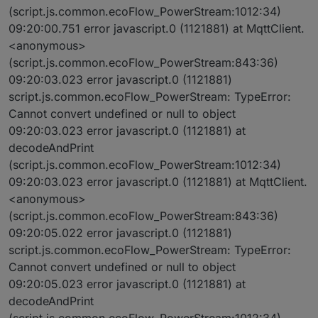
(script.js.common.ecoFlow_PowerStream:1012:34)
09:20:00.751 error javascript.0 (1121881) at MqttClient.
<anonymous>
(script.js.common.ecoFlow_PowerStream:843:36)
09:20:03.023 error javascript.0 (1121881)
script.js.common.ecoFlow_PowerStream: TypeError:
Cannot convert undefined or null to object
09:20:03.023 error javascript.0 (1121881) at
decodeAndPrint
(script.js.common.ecoFlow_PowerStream:1012:34)
09:20:03.023 error javascript.0 (1121881) at MqttClient.
<anonymous>
(script.js.common.ecoFlow_PowerStream:843:36)
09:20:05.022 error javascript.0 (1121881)
script.js.common.ecoFlow_PowerStream: TypeError:
Cannot convert undefined or null to object
09:20:05.023 error javascript.0 (1121881) at
decodeAndPrint
(script.js.common.ecoFlow_PowerStream:1012:34)