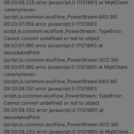
09:20:06.225 error javascript.0 (1121881) at MqttClient.
<anonymous>
(script.js.common.ecoFlow_PowerStream:843:36)
09:20:07.059 error javascript.0 (1121881)
script.js.common.ecoFlow_PowerStream: TypeError:
Cannot convert undefined or null to object
09:20:07.060 error javascript.0 (1121881) at
decodeAndPrint
(script.js.common.ecoFlow_PowerStream:1012:34)
09:20:07.060 error javascript.0 (1121881) at MqttClient.
<anonymous>
(script.js.common.ecoFlow_PowerStream:843:36)
09:20:09.251 error javascript.0 (1121881)
script.js.common.ecoFlow_PowerStream: TypeError:
Cannot convert undefined or null to object
09:20:09.252 error javascript.0 (1121881) at
decodeAndPrint
(script.js.common.ecoFlow_PowerStream:1012:34)
09:20:09.252 error javascript.0 (1121881) at MqttClient.