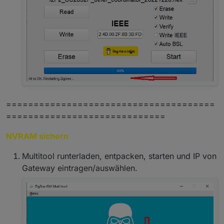
======================================
=============================
NVRAM sichern
Multitool runterladen, entpacken, starten und IP von
Gateway eintragen/auswählen.