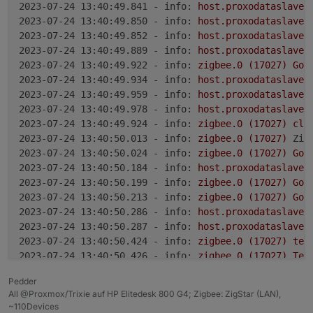
2023-07-24 13:40:49.841 - info:
host.proxodataslave
2023-07-24 13:40:49.850 - info:
host.proxodataslave
2023-07-24 13:40:49.852 - info:
host.proxodataslave
2023-07-24 13:40:49.889 - info:
host.proxodataslave
2023-07-24 13:40:49.922 - info:
zigbee.0
(17027)
Got
2023-07-24 13:40:49.934 - info:
host.proxodataslave
2023-07-24 13:40:49.959 - info:
host.proxodataslave
2023-07-24 13:40:49.978 - info:
host.proxodataslave
2023-07-24 13:40:49.924 - info:
zigbee.0
(17027)
cle
2023-07-24 13:40:50.013 - info:
zigbee.0
(17027)
Zig
2023-07-24 13:40:50.024 - info:
zigbee.0
(17027)
Got
2023-07-24 13:40:50.184 - info:
host.proxodataslave
2023-07-24 13:40:50.199 - info:
zigbee.0
(17027)
Got
2023-07-24 13:40:50.213 - info:
zigbee.0
(17027)
Got
2023-07-24 13:40:50.286 - info:
host.proxodataslave
2023-07-24 13:40:50.287 - info:
host.proxodataslave
2023-07-24 13:40:50.424 - info:
zigbee.0
(17027)
ter
2023-07-24 13:40:50.426 - info:
zigbee.0
(17027)
Ter
2023-07-24 13:40:50.981 - info:
host.proxodataslave
Pedder
2023-07-24 13:40:51.425 - info:
zigbee.0
(17027)
ter
All @Proxmox/Trixie auf HP Elitedesk 800 G4; Zigbee: ZigStar (LAN),
2023-07-24 13:40:55.008 - info:
host.proxodataslave
~110Devices