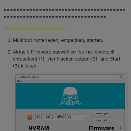
======================================
================================
Firmware flashen/schreiben
Multitool runterladen, entpacken, starten.
Aktuele Firmware auswählen (vorher eventuell
entpacken) (1), vier Hacken setzen (2), und Start
(3) klicken.