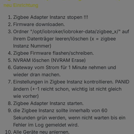
neu Einrichtung
Zigbee Adapter Instanz stopen !!!
Firmware downloaden.
Ordner "/opt/iobroker/iobroker-data/zigbee_x/" auf
ihrem Datenträger leeren/löschen (x = zigbee
Instanz Nummer)
Zigbee Firmware flashen/schreiben.
NVRAM löschen (NVRAM Erase)
Gateway vom Strom für 1 Minute nehmen und
wieder dran machen.
Einstellungen in Zigbee Instanz kontrollieren. PANID
ändern (+-1 reicht schon, wichtig ist nicht gleich
wie vorher)
Zigbee Adapter Instanz starten.
die Zigbee Instanz sollte innerhalb von 60
Sekunden grün werden, wenn nicht warten bis ein
Fehler im Log gemeldet wird.
Alle Geräte neu anlernen.