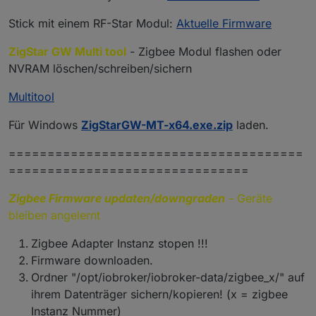
Stick mit einem RF-Star Modul:
Aktuelle Firmware
ZigStar GW Multi tool
- Zigbee Modul flashen oder
NVRAM löschen/schreiben/sichern
Multitool
Für Windows
ZigStarGW-MT-x64.exe.zip
laden.
======================================
===============================
Zigbee Firmware updaten/downgraden
- Geräte
bleiben angelernt
Zigbee Adapter Instanz stopen !!!
Firmware downloaden.
Ordner "/opt/iobroker/iobroker-data/zigbee_x/" auf
ihrem Datenträger sichern/kopieren! (x = zigbee
Instanz Nummer)