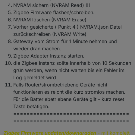
NVRAM sichern (NVRAM Read) !!!
Zigbee Firmware flashen/schreiben.
NVRAM löschen (NVRAM Erase)
Vorher gesicherte ( Punkt 4 ) NVRAM.json Datei
zurückschreiben (NVRAM Write)
Gateway vom Strom für 1 Minute nehmen und
wieder dran machen.
Zigbee Adapter Instanz starten.
die Zigbee Instanz sollte innerhalb von 10 Sekunden
grün werden, wenn nicht warten bis ein Fehler im
Log gemeldet wird.
Falls Router/strombetriebene Geräte nicht
funktionieren es reicht die kurz stromlos machen.
Für die Batteriebetriebene Geräte gilt - kurz reset
Taste betätigen.
===================================
===================================
Zigbee Firmware updaten/downgraden
- mit komplett