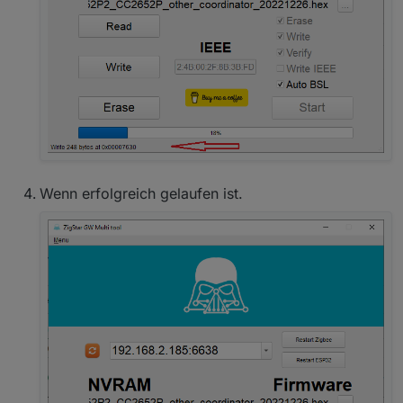
Wenn erfolgreich gelaufen ist.