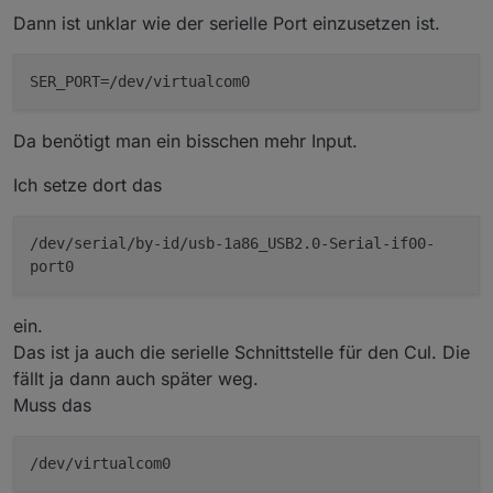
Dann ist unklar wie der serielle Port einzusetzen ist.
SER_PORT
Da benötigt man ein bisschen mehr Input.
Ich setze dort das
/dev/serial/by-id/usb-1a86_USB2.0-Serial-if00-
port0
ein.
Das ist ja auch die serielle Schnittstelle für den Cul. Die
fällt ja dann auch später weg.
Muss das
/dev/virtualcom0