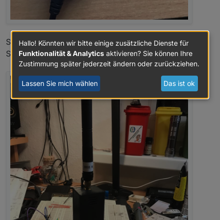
So geht es natürlich auch, mit selbstgestricktem USB A
Hallo! Könnten wir bitte einige zusätzliche Dienste für
Stecker zu USB Micro Stecker Adapter
Funktionalität & Analytics
aktivieren? Sie können Ihre
Zustimmung später jederzeit ändern oder zurückziehen.
Lassen Sie mich wählen
Das ist ok