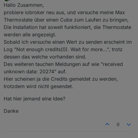
zuletzt editiert von
Offline
Hallo Zusammen,
probiere iobroker neu aus, und versuche meine Max
Thermostate über einen Cube zum Laufen zu bringen,
Die Installation hat soweit funktioniert, die Thermostate
werden alle angezeigt.
Sobald ich versuche einen Wert zu senden erscheint im
Log "Not enough credits(0). Wait for more...", trotz
dessen das welche vorhanden sind.
Des weiteren tauchen Meldungen auf wie "received
unknown data: 20274" auf.
Hier scheinen ja die Credits gemeldet zu werden,
trotzdem wird nicht gesendet.
Hat hier jemand eine Idee?
Danke
0