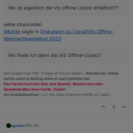
Wo ist eigentich die Vis offline Lizenz erhältlich??
siehe oben/unten
@
tp1de
sagte in
Diskussion zu Cloud/Vis-Offline-
Weihnachtsangebot 2022
:
Wo finde ich denn die VIS Offline-Lizenz?
kein Support per PN! - Fragen im Forum stellen -
Benutzt das Voting
rechts unten im Beitrag wenn er euch geholfen hat.
Das Forum freut sich über eine Spende. Benutzt dazu den
Spendenbutton oben rechts. Danke!
der Installationsfixer:
curl -fsL https://iobroker.net/fix.sh | bash -
0
Hi All,
apollon77