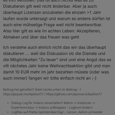
Diskutieren gilt weil nicht änderbar. Aber ja auch
überhaupt Lizenzen anzubieten die einzeln >1 Jahr
laufen wurde untersagt und warum es andere dürfen ist
auch eine mühselige Frage weil nicht beantwortbar.
Also hier gilt es wie im echten Leben: Akzeptieren,
Abhaken und über das freuen was geht
Ich verstehe auch ehrlich nicht das wir das überhaupt
diskutieren ... weil die Diskussion ob die Dienste und
die Möglichkeiten "Zu teuer" sind und eine Angst das es
vllt nächstes Jahr keine Weihnachtsaktion gibt und man
damit 10 EUR mehr im jahr bezahlen müsste (oder was
auch immer) fangen wir bitte einfach nicht an ;-)
Beitrag hat geholfen? Votet rechts unten im Beitrag :-)
https://paypal.me/Apollon77 / https://github.com/sponsors/Apollon77
Debug-Log für Instanz einschalten? Admin -> Instanzen ->
Expertenmodus -> Instanz aufklappen - Loglevel ändern
Logfiles auf Platte /opt/iobroker/log/… nutzen, Admin schneidet