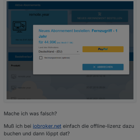
Mache ich was falsch?
Muß ich bei
iobroker.net
einfach die offline-lizenz dazu
buchen und dann löppt dat?