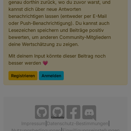
genau dorthin zurück, wo du zuvor warst, und
kannst dich über neue Antworten
benachrichtigen lassen (entweder per E-Mail
oder Push-Benachrichtigung). Du kannst auch
Lesezeichen speichern und Beiträge positiv
bewerten, um anderen Community-Mitgliedern
deine Wertschätzung zu zeigen.
Mit deinem Input könnte dieser Beitrag noch
besser werden 💗
Registrieren
Anmelden
Community
Impressum
|
Datenschutz-Bestimmungen
|
Nutzungsbedingungen
|
Einwilligungseinstellungen