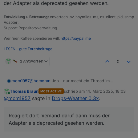
der Adapter als deprecated gesehen werden.
Entwicklung u Betreuung:
envertech-pv, hoymiles-ms, ns-client, pid, snmp
Adapter;
Support Repositoryverwaltung.
Wer 'nen Kaffee spendieren will:
https://paypal.me
LESEN - gute Forenbeitrage
2 Antworten
0
@
homoran
Jep - nur macht ein Thread im
mcm1957
ALLGEMEIN für einen nicht in den Repos
Thomas Braun
schrieb am
14. März 2025, 18:03
MOST ACTIVE
enthaltenen Adapter auch wenig Sinn ...
Und ja, ich meine auch dass das Problem im
zuletzt editiert von
Online
@
mcm1957
sagte in
Drops-Weather 0.3x
:
Testtopic zu reporten ist. Reagiert dort niemand
daruf dann muss der Adapter als deprecated
gesehen werden.
Reagiert dort niemand daruf dann muss der
Adapter als deprecated gesehen werden.