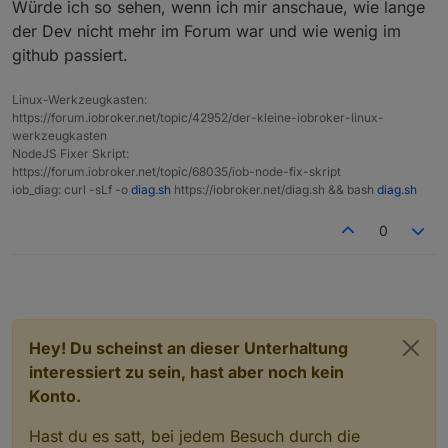
Würde ich so sehen, wenn ich mir anschaue, wie lange
der Dev nicht mehr im Forum war und wie wenig im
github passiert.
Linux-Werkzeugkasten:
https://forum.iobroker.net/topic/42952/der-kleine-iobroker-linux-
werkzeugkasten
NodeJS Fixer Skript:
https://forum.iobroker.net/topic/68035/iob-node-fix-skript
iob_diag: curl -sLf -o
diag.sh
https://iobroker.net/diag.sh && bash
diag.sh
0
Hey! Du scheinst an dieser Unterhaltung
interessiert zu sein, hast aber noch kein
Konto.
Hast du es satt, bei jedem Besuch durch die