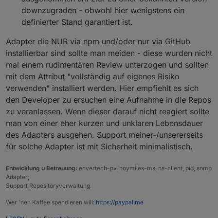
downzugraden - obwohl hier wenigstens ein
definierter Stand garantiert ist.
Adapter die NUR via npm und/oder nur via GitHub
installierbar sind sollte man meiden - diese wurden nicht
mal einem rudimentären Review unterzogen und sollten
mit dem Attribut "vollständig auf eigenes Risiko
verwenden" installiert werden. Hier empfiehlt es sich
den Developer zu ersuchen eine Aufnahme in die Repos
zu veranlassen. Wenn dieser darauf nicht reagiert sollte
man von einer eher kurzen und unklaren Lebensdauer
des Adapters ausgehen. Support meiner-/unsererseits
für solche Adapter ist mit Sicherheit minimalistisch.
Entwicklung u Betreuung:
envertech-pv, hoymiles-ms, ns-client, pid, snmp
Adapter;
Support Repositoryverwaltung.
Wer 'nen Kaffee spendieren will:
https://paypal.me