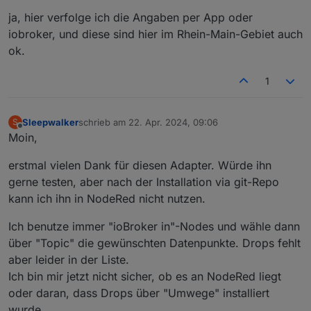
ja, hier verfolge ich die Angaben per App oder
iobroker, und diese sind hier im Rhein-Main-Gebiet auch
ok.
1
Sleepwalker
schrieb am
22. Apr. 2024, 09:06
S
zuletzt editiert von
Offline
Moin,
erstmal vielen Dank für diesen Adapter. Würde ihn
gerne testen, aber nach der Installation via git-Repo
kann ich ihn in NodeRed nicht nutzen.
Ich benutze immer "ioBroker in"-Nodes und wähle dann
über "Topic" die gewünschten Datenpunkte. Drops fehlt
aber leider in der Liste.
Ich bin mir jetzt nicht sicher, ob es an NodeRed liegt
oder daran, dass Drops über "Umwege" installiert
wurde.