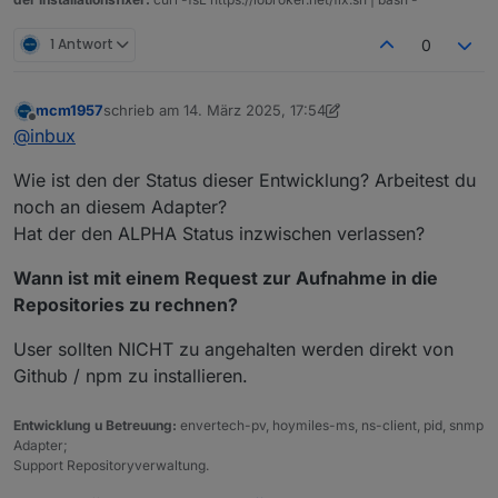
1 Antwort
0
mcm1957
schrieb am
14. März 2025, 17:54
zuletzt editiert von mcm1957
Offline
@
inbux
Wie ist den der Status dieser Entwicklung? Arbeitest du
noch an diesem Adapter?
Hat der den ALPHA Status inzwischen verlassen?
Wann ist mit einem Request zur Aufnahme in die
Repositories zu rechnen?
User sollten NICHT zu angehalten werden direkt von
Github / npm zu installieren.
Entwicklung u Betreuung:
envertech-pv, hoymiles-ms, ns-client, pid, snmp
Adapter;
Support Repositoryverwaltung.