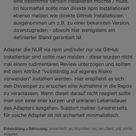
eine bestimmte Version installieren möchte / muss.
Im Normalfall sollte man direkte npm Installationen
ebenso meiden wie direkte GitHub Installationen -
ausgenommen um z.B. zu einer bekannten Version
downzugraden - obwohl hier wenigstens ein
definierter Stand garantiert ist.
Adapter die NUR via npm und/oder nur via GitHub
installierbar sind sollte man meiden - diese wurden nicht
mal einem rudimentären Review unterzogen und sollten
mit dem Attribut "vollständig auf eigenes Risiko
verwenden" installiert werden. Hier empfiehlt es sich
den Developer zu ersuchen eine Aufnahme in die Repos
zu veranlassen. Wenn dieser darauf nicht reagiert sollte
man von einer eher kurzen und unklaren Lebensdauer
des Adapters ausgehen. Support meiner-/unsererseits
für solche Adapter ist mit sicherheit minimalistisch.
Entwicklung u Betreuung:
envertech-pv, hoymiles-ms, ns-client, pid, snmp
Adapter;