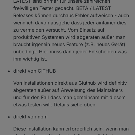
LATEST sind primär für unsere zahlreichen
freiwilligen Tester gedacht. BETA / LATEST
Releases können durchaus Fehler aufweisen - auch
wenn ich davon ausgehe dass jeder aintainer dies
zu vermeiden versucht. Vom Einsatz auf
produktiven Systemen wird abgeraten außer man
braucht irgenein neues Feature (z.B. neues Gerät)
unbedingt. Hier muss dann jeder Entscheiden was
ihm wichtig ist.
direkt von GITHUB
Von Installationen direkt aus Giuthub wird definitiv
abgeraten außer auf Anweisung des Maintainers
und für den Fall dass man gemeinsam mit diesem
etwas testen will. Details siehe oben.
direkt von npm
Diese Installation kann erforderlich sein, wenn man