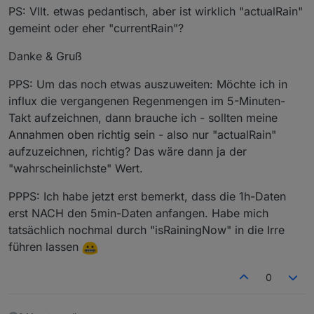
PS: Vllt. etwas pedantisch, aber ist wirklich "actualRain"
gemeint oder eher "currentRain"?
Danke & Gruß
PPS: Um das noch etwas auszuweiten: Möchte ich in
influx die vergangenen Regenmengen im 5-Minuten-
Takt aufzeichnen, dann brauche ich - sollten meine
Annahmen oben richtig sein - also nur "actualRain"
aufzuzeichnen, richtig? Das wäre dann ja der
"wahrscheinlichste" Wert.
PPPS: Ich habe jetzt erst bemerkt, dass die 1h-Daten
erst NACH den 5min-Daten anfangen. Habe mich
tatsächlich nochmal durch "isRainingNow" in die Irre
führen lassen
0