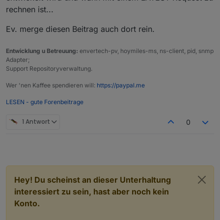
rechnen ist...
Ev. merge diesen Beitrag auch dort rein.
Entwicklung u Betreuung:
envertech-pv, hoymiles-ms, ns-client, pid, snmp
Adapter;
Support Repositoryverwaltung.
Wer 'nen Kaffee spendieren will:
https://paypal.me
LESEN - gute Forenbeitrage
1 Antwort
0
Hey! Du scheinst an dieser Unterhaltung
interessiert zu sein, hast aber noch kein
Konto.