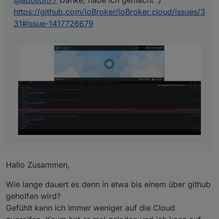
https://github.com/ioBroker/ioBroker.cloud/issues/3
31#issue-1417726679
Hallo Zusammen,
Wie lange dauert es denn in etwa bis einem über github
geholfen wird?
Gefühlt kann ich immer weniger auf die Cloud