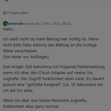
12 Tagen später
peterredl
schrieb am
2. Nov. 2022, 08:23
P
zuletzt editiert von
Offline
Hallo,
ich weiß nicht ob mein Beitrag hier richtig ist. Wenn
nicht bitte liebe Admins den Beitrag an die richtige
Stelle verschieben.
(bin leider nur Anfänger)
Seit einiger Zeit bekomme ich folgende Fehlermeldung
wenn ich über den Cloud Adapter auf meine Vis
zugreife. Der Zugriff funktioniert dann zwar, Es dauert
jedoch eine "gefühlte Ewigkeit" (ca. 10 Sekunden) bis
ich die Vis sehe.
Wenn ich über das lokale Netzwerk zugreife,
funktioniert alles ganz normal.