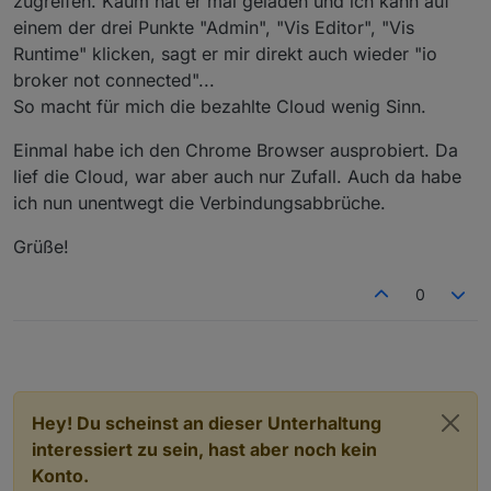
zugreifen. Kaum hat er mal geladen und ich kann auf
einem der drei Punkte "Admin", "Vis Editor", "Vis
Runtime" klicken, sagt er mir direkt auch wieder "io
broker not connected"...
So macht für mich die bezahlte Cloud wenig Sinn.
Einmal habe ich den Chrome Browser ausprobiert. Da
lief die Cloud, war aber auch nur Zufall. Auch da habe
ich nun unentwegt die Verbindungsabbrüche.
Grüße!
0
Hey! Du scheinst an dieser Unterhaltung
interessiert zu sein, hast aber noch kein
Konto.