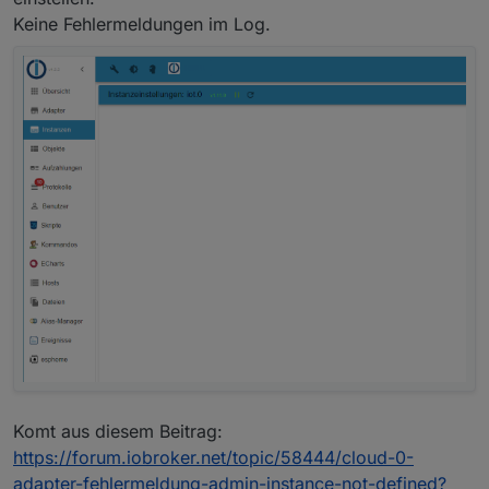
Keine Fehlermeldungen im Log.
Komt aus diesem Beitrag:
https://forum.iobroker.net/topic/58444/cloud-0-
adapter-fehlermeldung-admin-instance-not-defined?