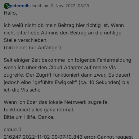
peterredl
schrieb am
2. Nov. 2022, 08:23
P
zuletzt editiert von
Offline
Hallo,
ich weiß nicht ob mein Beitrag hier richtig ist. Wenn
nicht bitte liebe Admins den Beitrag an die richtige
Stelle verschieben.
(bin leider nur Anfänger)
Seit einiger Zeit bekomme ich folgende Fehlermeldung
wenn ich über den Cloud Adapter auf meine Vis
zugreife. Der Zugriff funktioniert dann zwar, Es dauert
jedoch eine "gefühlte Ewigkeit" (ca. 10 Sekunden) bis
ich die Vis sehe.
Wenn ich über das lokale Netzwerk zugreife,
funktioniert alles ganz normal.
Bitte um Hilfe. Danke.
cloud.0
216247 2022-11-02 09:07:10.843 error Cannot request