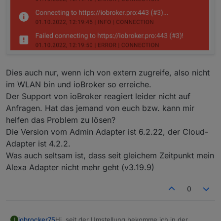
Dies auch nur, wenn ich von extern zugreife, also nicht
im WLAN bin und ioBroker so erreiche.
Der Support von ioBroker reagiert leider nicht auf
Anfragen. Hat das jemand von euch bzw. kann mir
helfen das Problem zu lösen?
Die Version vom Admin Adapter ist 6.2.22, der Cloud-
Adapter ist 4.2.2.
Was auch seltsam ist, dass seit gleichem Zeitpunkt mein
Alexa Adapter nicht mehr geht (v3.19.9)
0
Hi, seit der Umstellung bekomme ich in der
iobrocker75
I