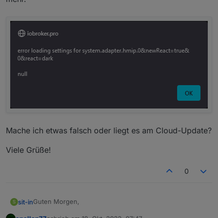
Mache ich etwas falsch oder liegt es am Cloud-Update?
Viele Grüße!
0
Guten Morgen,
sit-in
S