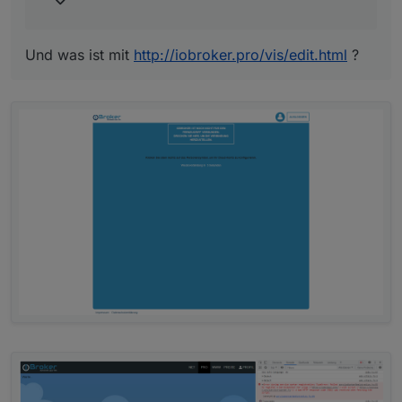
Und was ist mit
http://iobroker.pro/vis/edit.html
?