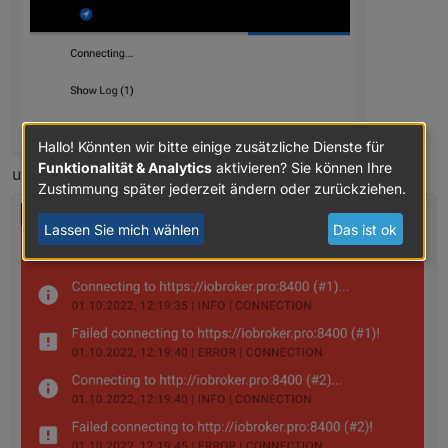
Hallo! Könnten wir bitte einige zusätzliche Dienste für
Funktionalität & Analytics
aktivieren? Sie können Ihre
und direkt danach diese:
Zustimmung später jederzeit ändern oder zurückziehen.
Lassen Sie mich wählen
Das ist ok