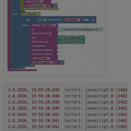
2.6
.2026
, 
19
:
59
:
28.838
	[error]: javascript
.0
 (
24023
2.6
.2026
, 
19
:
59
:
28.840
	[error]: javascript
.0
 (
24023
2.6
.2026
, 
19
:
59
:
28.840
	[error]: javascript
.0
 (
24023
2.6
.2026
, 
19
:
59
:
28.840
	[error]: javascript
.0
 (
24023
2.6
.2026
, 
19
:
59
:
28.841
	[error]: javascript
.0
 (
24023
2.6
.2026
, 
19
:
59
:
28.841
	[error]: javascript
.0
 (
24023
2.6
.2026
, 
19
:
59
:
28.841
	[error]: javascript
.0
 (
24023