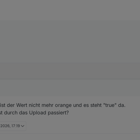
meint.
 ist der Wert nicht mehr orange und es steht "true" da.
st durch das Upload passiert?
 2026, 17:19