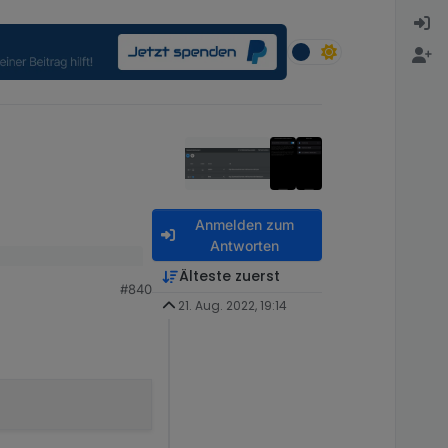
Anmelden zum
Antworten
Älteste zuerst
#840
21. Aug. 2022, 19:14
as Objekt war noch