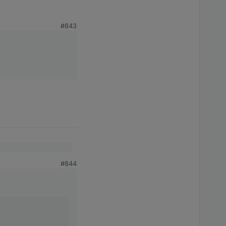
#843
#844