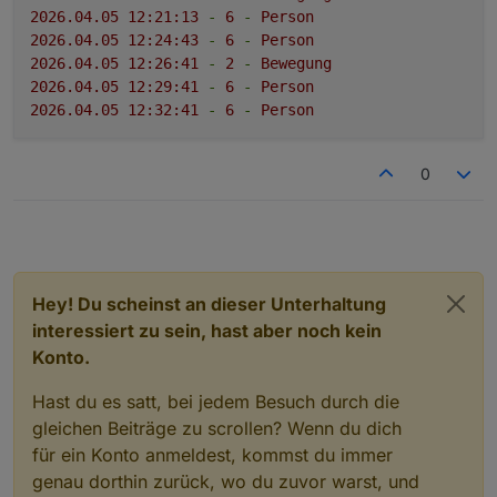
2026.04
.05
12
:21:13
-
6
-
Person
2026.04
.05
12
:24:43
-
6
-
Person
2026.04
.05
12
:26:41
-
2
-
Bewegung
2026.04
.05
12
:29:41
-
6
-
Person
2026.04
.05
12
:32:41
-
6
-
Person
0
Hey! Du scheinst an dieser Unterhaltung
interessiert zu sein, hast aber noch kein
Konto.
Hast du es satt, bei jedem Besuch durch die
gleichen Beiträge zu scrollen? Wenn du dich
für ein Konto anmeldest, kommst du immer
genau dorthin zurück, wo du zuvor warst, und